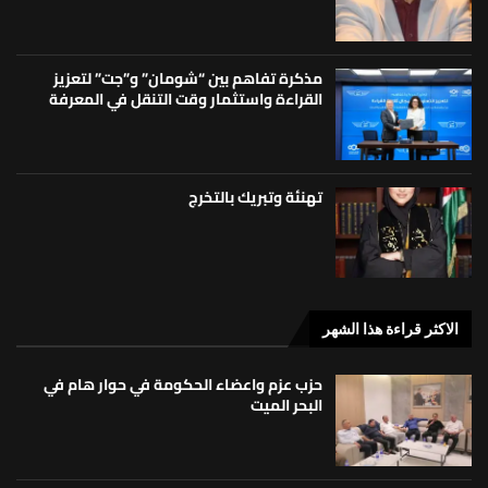
مذكرة تفاهم بين “شومان” و”جت” لتعزيز
القراءة واستثمار وقت التنقل في المعرفة
تهنئة وتبريك بالتخرج
الاكثر قراءة هذا الشهر
حزب عزم واعضاء الحكومة في حوار هام في
البحر الميت