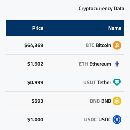
Cryptocurrency Data
Price
Name
$64,369
BTC
Bitcoin
$1,902
ETH
Ethereum
$0.999
USDT
Tether
$593
BNB
BNB
$1.000
USDC
USDC