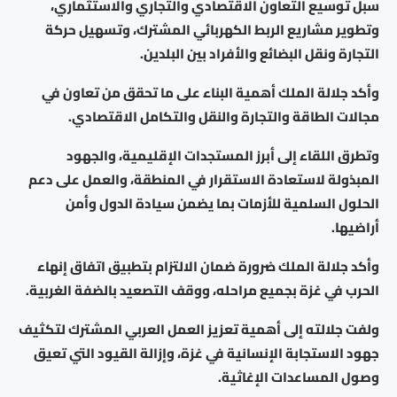
سبل توسيع التعاون الاقتصادي والتجاري والاستثماري،
وتطوير مشاريع الربط الكهربائي المشترك، وتسهيل حركة
التجارة ونقل البضائع والأفراد بين البلدين.
وأكد جلالة الملك أهمية البناء على ما تحقق من تعاون في
مجالات الطاقة والتجارة والنقل والتكامل الاقتصادي.
وتطرق اللقاء إلى أبرز المستجدات الإقليمية، والجهود
المبذولة لاستعادة الاستقرار في المنطقة، والعمل على دعم
الحلول السلمية للأزمات بما يضمن سيادة الدول وأمن
أراضيها.
وأكد جلالة الملك ضرورة ضمان الالتزام بتطبيق اتفاق إنهاء
الحرب في غزة بجميع مراحله، ووقف التصعيد بالضفة الغربية.
ولفت جلالته إلى أهمية تعزيز العمل العربي المشترك لتكثيف
جهود الاستجابة الإنسانية في غزة، وإزالة القيود التي تعيق
وصول المساعدات الإغاثية.