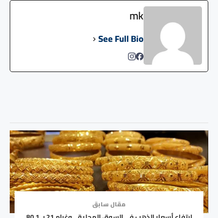
mk
See Full Bio
مقال سابق
ارتفاع أسعار الذهب في السوق المحلية .. وغرام 21 بـ 80.1