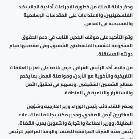
وحذر جلالة الملك من خطورة الإجراءات أحادية الجانب ضد
الفلسطينيين، والاعتداءات على المقدسات الإسلامية
والمسيحية في القدس.
وتم التأكيد على موقف البلدين الثابت في دعم الحقوق
المشروعة للشعب الفلسطيني الشقيق، وفي مقدمتها قيام
دولته المستقلة.
من جانبه، أكد الرئيس العراقي حرص بلاده على تعزيز العلاقات
التاريخية والأخوية مع الأردن، ومواصلة العمل بما يخدم
مصالح الشعبين الشقيقين، ويسهم في تحقيق الأمن
والاستقرار والتنمية في المنطقة.
وحضر اللقاء نائب رئيس الوزراء وزير الخارجية وشؤون
المغتربين أيمن الصفدي، ومدير مكتب جلالة الملك، علاء
البطاينة، ووزير الصناعة والتجارة والتموين يعرب القضاة،
رئيس بعثة الشرف المرافقة للضيف، والوفد المرافق للرئيس