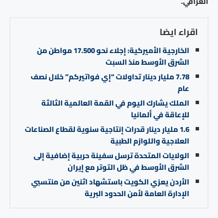
العراقي.
اقراء ايضا
الخارجية الأميركية: إجلاء نحو 17.500 مواطن من
الشرق الأوسط منذ السبت
7.78 مليار دينار تداولات “إي فواتيركم” خلال نصف
عام
الملك يشارك اليوم في القمة العالمية الثالثة
للإعاقة في ألمانيا
1.6 مليار دينار قدرات إنتاجية سنوية لقطاع الصناعات
العلاجية واللوازم الطبية
الولايات المتحدة ترسل سفينة حربية إضافية إلى
الشرق الأوسط في ظل التوتر مع إيران
الأردن يعزي الكويت باستشهاد اثنين من منتسبي
الإدارة العامة لأمن الحدود البرية