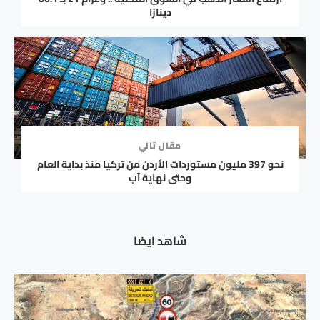
دينارًا
مقال تالي
نحو 397 مليون مستوردات الأردن من تركيا منذ بداية العام
وحتى نهاية آب
شاهد ايضا