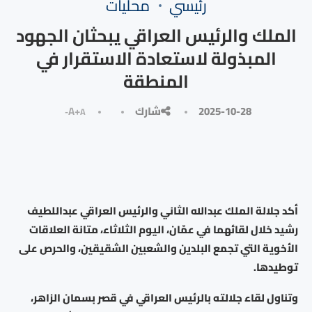
رئيسي
محليات
الملك والرئيس العراقي يبحثان الجهود
المبذولة لاستعادة الاستقرار في
المنطقة
2025-10-28
شارك
A+
A-
أكد جلالة الملك عبدﷲ الثاني والرئيس العراقي عبداللطيف
رشيد خلال لقائهما في عمّان، اليوم الثلاثاء، متانة العلاقات
الأخوية التي تجمع البلدين والشعبين الشقيقين، والحرص على
توطيدها.
وتناول لقاء جلالته بالرئيس العراقي في قصر بسمان الزاهر،