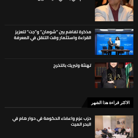
مذكرة تفاهم بين “شومان” و”جت” لتعزيز
القراءة واستثمار وقت التنقل في المعرفة
تهنئة وتبريك بالتخرج
الاكثر قراءة هذا الشهر
حزب عزم واعضاء الحكومة في حوار هام في
البحر الميت