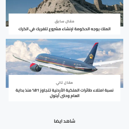
مقال سابق
الملك يوجه الحكومة لإنشاء مشروع تلفريك في الكرك
مقال تالي
نسبة امتلاء طائرات الملكية الأردنية تتجاوز 81% منذ بداية
العام وحتى أيلول
شاهد ايضا