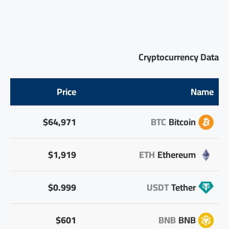
Cryptocurrency Data
Price
Name
$64,971
BTC
Bitcoin
$1,919
ETH
Ethereum
$0.999
USDT
Tether
$601
BNB
BNB