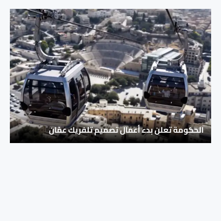
الحكومة تعلن بدء أعمال تصميم تلفريك عمّان