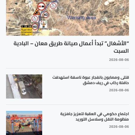
“الأشغال” تبدأ أعمال صيانة طريق معان – البادية
السبت
2026-08-06
قتلى ومصابون بانفجار عبوة ناسفة استهدفت
حافلة ركاب في ريف دمشق
2026-08-06
اجتماع حكومي في العقبة لتعزيز جاهزية
منظومة النقل وسلاسل التوريد
2026-08-06