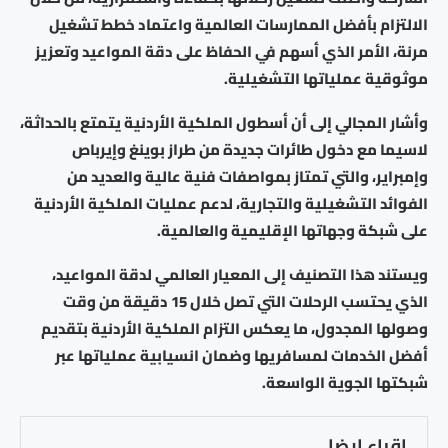
الالتزام بأفضل الممارسات العالمية واعتماد خطط تشغيل
مرنة، الأمر الذي أسهم في الحفاظ على دقة المواعيد وتعزيز
موثوقية عملياتها التشغيلية.
وأشار المجالي إلى أن أسطول الملكية الأردنية يتمتع بالحداثة،
لاسيما مع دخول طائرات جديدة من طراز بوينغ وإيرباص
وإمبراير، والتي تمتاز بمواصفات فنية عالية والعديد من
الفوائد التشغيلية والتجارية، لدعم عمليات الملكية الأردنية
على شبكة وجهاتها الإقليمية والعالمية.
ويستند هذا التصنيف إلى المعيار العالمي لدقة المواعيد،
الذي يحتسب الرحلات التي تصل خلال 15 دقيقة من وقت
وصولها المجدول، ما يعكس التزام الملكية الأردنية بتقديم
أفضل الخدمات لمسافريها وضمان انسيابية عملياتها عبر
شبكتها الجوية الواسعة.
اقراء ايضا