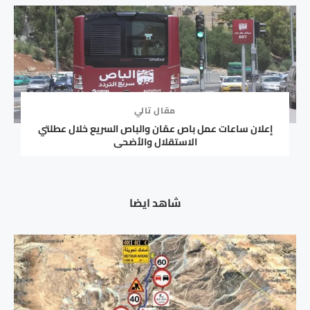
مقال تالي
إعلان ساعات عمل باص عمّان والباص السريع خلال عطلتي
الاستقلال والأضحى
شاهد ايضا