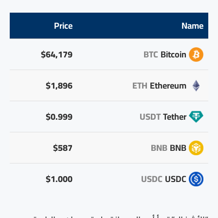
Price
Name
$64,179
BTC
Bitcoin
$1,896
ETH
Ethereum
$0.999
USDT
Tether
$587
BNB
BNB
$1.000
USDC
USDC