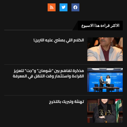
الاكثر قراءة هذا الاسبوع
الكلام اللي بمشي عليه الترين!
مذكرة تفاهم بين “شومان” و”جت” لتعزيز
القراءة واستثمار وقت التنقل في المعرفة
تهنئة وتبريك بالتخرج