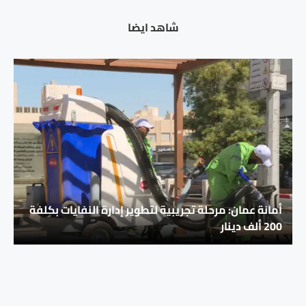
شاهد ايضا
أمانة عمان: مرحلة تجريبية لتطوير إدارة النفايات بكلفة
200 ألف دينار