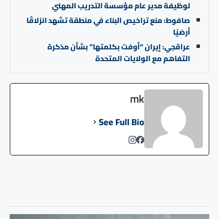
لوظيفة مدير عام مؤسسة التدريب المهني
صافوط: منع تراخيص البناء في منطقة تشهد انزلاقًا
أرضيًا
عراقجي: إيران “أوفت بكلمتها” بشأن مذكرة
التفاهم مع الولايات المتحدة
mk
See Full Bio