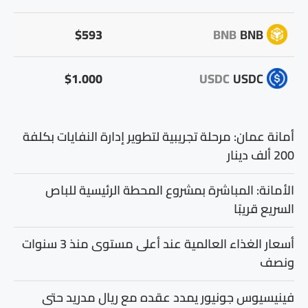
$593
BNB
BNB
$1.000
USDC
USDC
أمانة عمان: مرحلة تجريبية لتطوير إدارة النفايات بكلفة
200 ألف دينار
الأمانة: المباشرة بمشروع المحطة الرئيسية للباص
السريع قريبًا
أسعار الغذاء العالمية عند أعلى مستوى منذ 3 سنوات
ونصف
فينيسيوس جونيور يمدد عقده مع ريال مدريد حتى