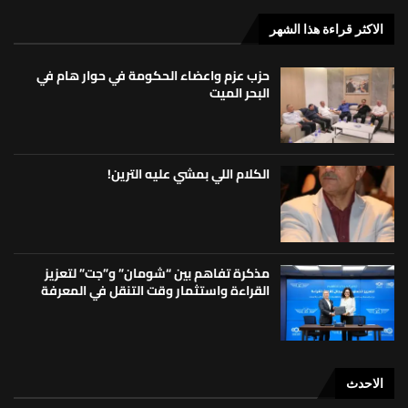
الاكثر قراءة هذا الشهر
حزب عزم واعضاء الحكومة في حوار هام في
البحر الميت
الكلام اللي بمشي عليه الترين!
مذكرة تفاهم بين “شومان” و”جت” لتعزيز
القراءة واستثمار وقت التنقل في المعرفة
الاحدث