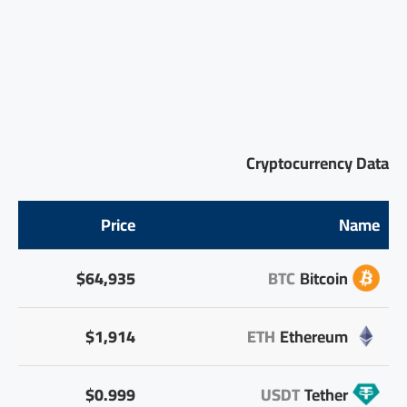
Cryptocurrency Data
Price
Name
$64,935
BTC
Bitcoin
$1,914
ETH
Ethereum
$0.999
USDT
Tether