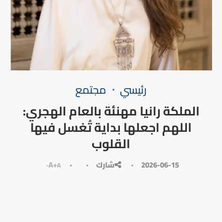
رئيسي
مجتمع
الملكة رانيا مهنئة بالعام الهجري:
اللهم اجعلها بداية تُغسل فيها
القلوب
2026-06-15
شارك
A+
A-