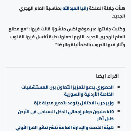
هنأت جلالة الملكة
رانيا العبدالله
بمناسبة العام الهجري
الجديد.
وكتبت جلالتها عبر موقع اكس منشورًا قالت فيها: “مع مطلع
العام الهجري الجديد، اللهم اجعلها بداية تُغسل فيها القلوب
وتُنار فيها الدروب بالطمأنينة والرضا”
اقراء ايضا
الحموري يدعو لتعزيز التعاون بين المستشفيات
الخاصة الأردنية والسورية
وزير حرب الاحتلال يتوعد بتدمير مدينة غزة
410 مليون دولار إجمالي الدخل السياحي في الأردن
خلال آذار
هيئة الخدمة والإدارة العامة تنشر نتائج الفرز الأولي