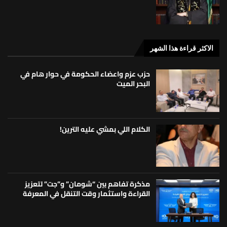
الاكثر قراءة هذا الشهر
حزب عزم واعضاء الحكومة في حوار هام في
البحر الميت
الكلام اللي بمشي عليه الترين!
مذكرة تفاهم بين “شومان” و”جت” لتعزيز
القراءة واستثمار وقت التنقل في المعرفة