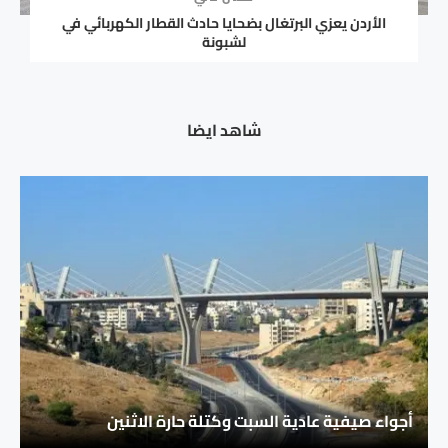
الأردن يعزي البرتغال بضحايا حادث القطار الكهربائي في
لشبونة
شاهد ايضا
أجواء صيفية عادية السبت وكتلة حارة الاثنين