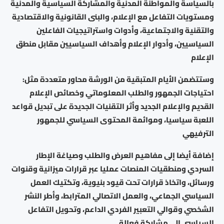
بالسياسة والمواطنة المدنية والمشاركة السياسية والمدنية
ومستويات التفاعل مع الإعلام، والبنى القانونية والاقتصادية
والتقنية والاجتماعية، وأدوات واستراتيجيات الفاعلين
السياسيين، وأدوار الإعلام وأهداف السياسيين مقابل منطق
الإعلام
وستتضمن الأيام المتبقية من الورشة محاور متعددة مثل:
احتياجات الجمهور والطلب المعلوماتي وخصائص الإعلام
القديم والإعلام الجديد وأثر التقنيات الجديدة على تبديل قواعد
اللعبة سياسيا، وموائمة المحتوى السياسي للجمهور
الترفيهي
إضافة أيضا إلى مفاهيم العرض والطلب وصياغة الإطار
السردي ومنطقيات المنصات عمليا عبر قرارات ميزانية وقنوات
ورسائل، واتخاذ قرارات تحت قيود بنيوية، وتكتيك العمل
السياسي الجماعي، والعمل الاتصالي المترابط، وأطر النشر
الشخصي وقوالي التعبير الفردي الداعم، وتحويل التفاعل
السياسي إلى مشاركة فعالة