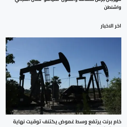
واشنطن
اخر الاخبار
خام برنت يرتفع وسط غموض يكتنف توقيت نهاية