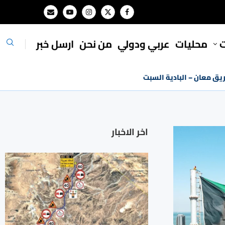
ت
محليات
⁠عربي ودولي
من نحن
ارسل خبر
ريق معان – البادية السبت
اخر الاخبار