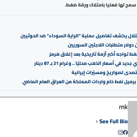
 سمح لها فعليا بامتلاك ورقة ضغط.
لال يكشف تفاصيل عملية “الراية السوداء” ضد الحوثيين
ط تواجه أكبر أزمة تاريخية بعد إغلاق هرمز
د في أسعار الذهب محليًا .. وغرام 21 بـ 87 دينار
تصدى لصواريخ ومسيّرات إيرانية
mk
See Full Bio