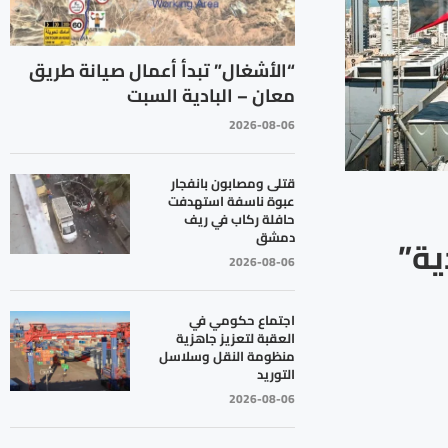
“الأشغال” تبدأ أعمال صيانة طريق
معان – البادية السبت
2026-08-06
قتلى ومصابون بانفجار
عبوة ناسفة استهدفت
حافلة ركاب في ريف
دمشق
ية”
2026-08-06
اجتماع حكومي في
العقبة لتعزيز جاهزية
منظومة النقل وسلاسل
التوريد
2026-08-06