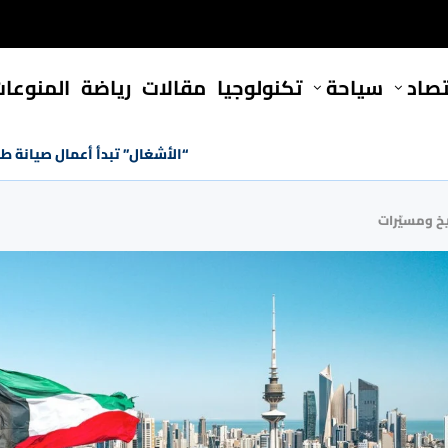
تصاد
سياحة
تكنولوجيا
مقالات
رياضة
المنوعا
“الأشغال” تبدأ أعمال صيانة ط
خ ومسيّرات