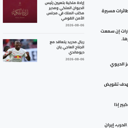
إرادة ملكية بتعيين رئيس
الديوان الملكي ومدير
طائرات مسيرة
مكتب الملك في مجلس
الأمن القومي
2026-08-06
ارات إن سمعت
ا.
ريال مدريد يتعاقد مع
الجناح العاجي يان
ديوماندي
2026-08-06
ز الحيوي
 بهدف تقويض
بير إذا
لحرب، إيران