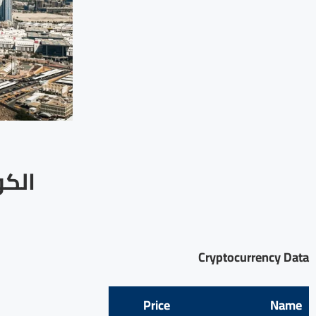
الكو
Cryptocurrency Data
Price
Name