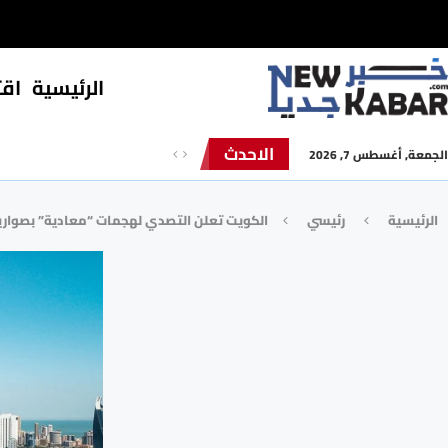
الرئيسية
⁠اق
الاحدث
الجمعة, أغسطس 7, 2026
الرئيسية
رئيسي
الكويت تعلن التصدي لهجمات “معادية” بصواري