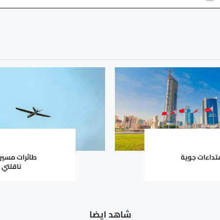
عتداءات جوية
طائرات مسيرة
ناقلتي 
شاهد ايضا