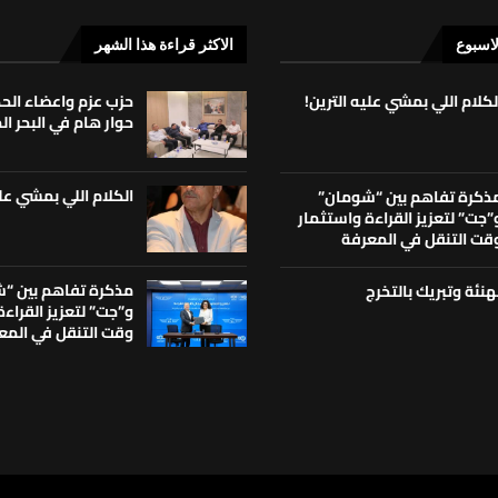
لاسبوع
الاكثر قراءة هذا الشهر
لكلام اللي بمشي عليه الترين!
حزب عزم واعضاء ال
حوار هام في البحر ا
الكلام اللي بمشي علي
ذكرة تفاهم بين “شومان”
”جت” لتعزيز القراءة واستثمار
قت التنقل في المعرفة
مذكرة تفاهم بين “
هنئة وتبريك بالتخرج
و”جت” لتعزيز القراء
وقت التنقل في المع