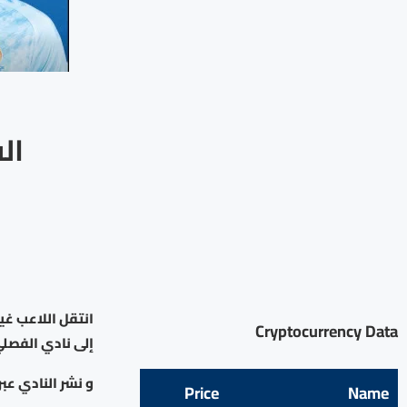
ال
انتقل اللاعب غ
Cryptocurrency Data
إلى نادي الفصلي ال
و نشر النادي عبر
Price
Name