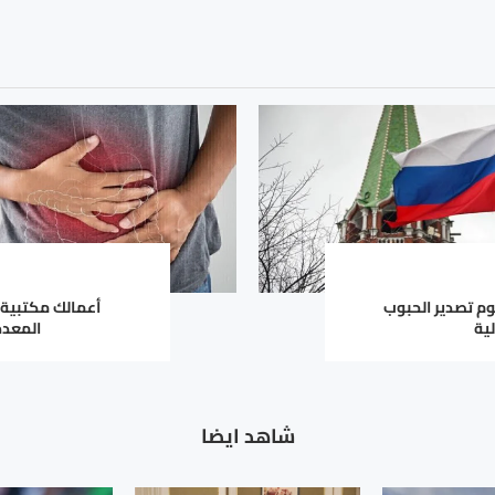
م تصدير الحبوب
أعمالك مكتبية 
ية
المعدة؟
شاهد ايضا