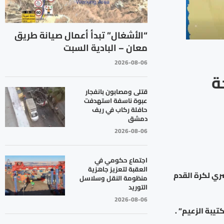
“الأشغال” تبدأ أعمال صيانة طريق
معان – البادية السبت
2026-08-06
ة
قتلى ومصابون بانفجار
عبوة ناسفة استهدفت
حافلة ركاب في ريف
دمشق
2026-08-06
اجتماع حكومي في
العقبة لتعزيز جاهزية
ري لكرة القدم
منظومة النقل وسلاسل
التوريد
2026-08-06
تيبة الزعيم” .