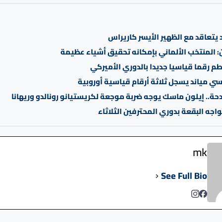
 يتعاقد مع الظهير الأيسر كاريراس
 المنتخب الألماني بإمكانه تحقيق أشياء عظيمة
 رقما قياسيا جديدا بالدوري الأميركي
روسي مياند يسجل ثلاثة أرقام قياسية أوروبية
حة.. إيلون ماسك يوجه ضربة موجعة لكريستيانو رونالدو وريهانا
اجه البقعة بدوري المحترفين الثلاثاء
mk
See Full Bio