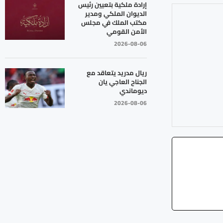
إرادة ملكية بتعيين رئيس
الديوان الملكي ومدير
مكتب الملك في مجلس
الأمن القومي
2026-08-06
ريال مدريد يتعاقد مع
الجناح العاجي يان
ديوماندي
2026-08-06