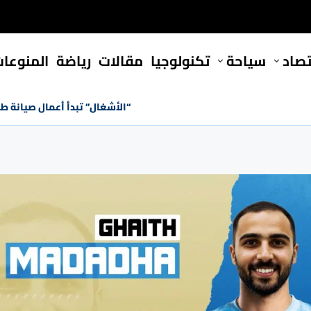
تصاد
سياحة
تكنولوجيا
مقالات
رياضة
المنوعا
“الأشغال” تبدأ أعمال صيانة ط