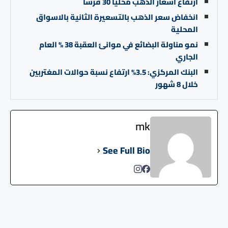
ارتفاع أسعار الذهب محليا 30 قرشا
انخفاض سعر الذهب بالتسعيرة الثانية بالاسواق
المحلية
نمو مناولة البضائع في موانئ العقبة 38 % العام
الجاري
البنك المركزي: 3.5% ارتفاع نسبة حوالات المغتربين
خلال 8 شهور
mk
See Full Bio