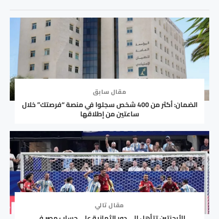
مقال سابق
الضمان: أكثر من 400 شخص سجلوا في منصة “فرصتك” خلال
ساعتين من إطلاقها
مقال تالي
الأرجنتين تتأهل إلى دور الثمانية على حساب مصر في