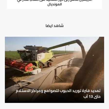
المونديال
شاهد ايضا
تمديد فترة توريد الحبوب للصوامع ومراكز الاستلام
حتى 13 آب