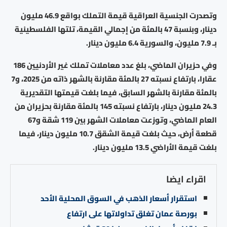
وتصدرت الجنسية العراقية قيمة التملك بواقع 46.9 مليون
دينار، وبنسبة 47 بالمئة من إجمالي القيمة، تلتها الفلسطينية
بـ 7.9 مليون، والسورية 6.4 مليون دينار.
وفي حزيران الماضي، بلغ عدد معاملات تملك غير الأردنيين 186
عقارا، بارتفاع نسبته 27 بالمئة مقارنة بالشهر ذاته من 2025، و7
بالمئة مقارنة بالشهر السابق، فيما بلغت قيمتها التقديرية
24.3 مليون دينار، بارتفاع نسبته 145 بالمئة مقارنة بحزيران من
العام الماضي، وتوزعت معاملات الشهر بين 119 شقة و67
قطعة أرض، حيث بلغت قيمة الشقق 10.7 مليون دينار، فيما
بلغت قيمة الأراضي 13.5 مليون دينار.
اقراء ايضا
استقرار أسعار الذهب في السوق المحلية الأحد
بورصة عمان تغلق تداولاتها على ارتفاع