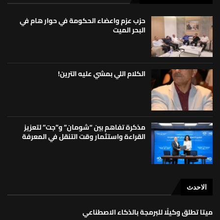
حزب عزم واعضاء الحكومة في حوار هام في
البحر الميت
الكلام اللي بمشي عليه الترين!
مذكرة تفاهم بين “شومان” و”جت” لتعزيز
القراءة واستثمار وقت التنقل في المعرفة
الاحدث
ميتا تطلق وكيلًا للبرمجة بالذكاء الاصطناعي