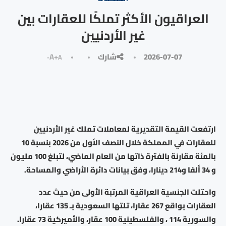
العراقيون الأكثر تملكًا للعقارات بين
غير الأردنيين
2026-07-07
شارك
A+
A-
ارتفعت القيمة التقديرية لمعاملات تملك غير الأردنيين
للعقارات في المملكة خلال النصف الأول من 2026 بنسبة 10
بالمئة مقارنة بالفترة ذاتها من العام الماضي، لتبلغ 100 مليون
و 34 ألفا و214 دينارا، وفق بيانات دائرة الأراضي والمساحة.
واحتلت الجنسية العراقية المرتبة الأولى من حيث عدد
العقارات بواقع 267 عقارا، تلتها السعودية بـ 135 عقارا،
والسورية 114 ، والفلسطينية 100 عقار، والأميركية 73 عقارا.