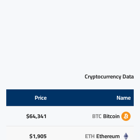
Cryptocurrency Data
Price
Name
$64,341
BTC
Bitcoin
$1,905
ETH
Ethereum