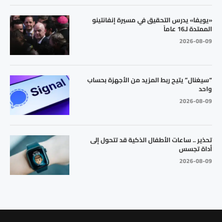
«يويفا» يدرس التحقيق في مسيرة إنفانتينو
الممتدة لـ16 عاماً
2026-08-09
“سيغنال” يتيح ربط المزيد من الأجهزة بحساب
واحد
2026-08-09
تحذير .. ساعات الأطفال الذكية قد تتحول إلى
أداة تجسس
2026-08-09