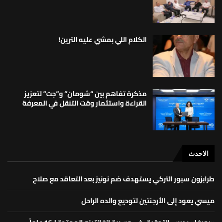
الكلام اللي بمشي عليه الترين!
مذكرة تفاهم بين “شومان” و”جت” لتعزيز
القراءة واستثمار وقت التنقل في المعرفة
الاحدث
طرابزون سبور التركي يستهدف ضم نونيز بعد التعاقد مع صلاح
ميسي يعود إلى الأرجنتين لتوديع والده الراحل