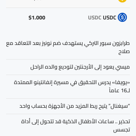
$1.000
USDC
USDC
طرابزون سبور التركي يستهدف ضم نونيز بعد التعاقد مع
صلاح
ميسي يعود إلى الأرجنتين لتوديع والده الراحل
«يويفا» يدرس التحقيق في مسيرة إنفانتينو الممتدة
لـ16 عاماً
“سيغنال” يتيح ربط المزيد من الأجهزة بحساب واحد
تحذير .. ساعات الأطفال الذكية قد تتحول إلى أداة
تجسس