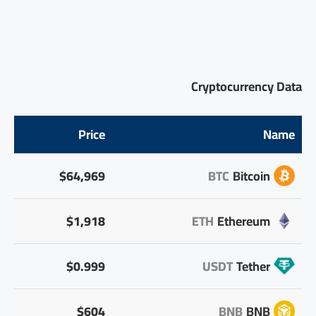
Cryptocurrency Data
Price
Name
$64,969
BTC
Bitcoin
$1,918
ETH
Ethereum
$0.999
USDT
Tether
$604
BNB
BNB