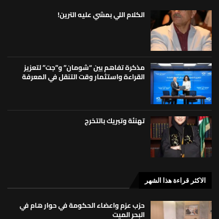
الكلام اللي بمشي عليه الترين!
مذكرة تفاهم بين “شومان” و”جت” لتعزيز
القراءة واستثمار وقت التنقل في المعرفة
تهنئة وتبريك بالتخرج
الاكثر قراءة هذا الشهر
حزب عزم واعضاء الحكومة في حوار هام في
البحر الميت