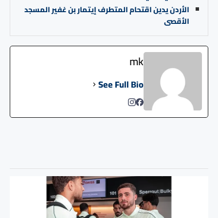
الأردن يدين اقتحام المتطرف إيتمار بن غفير المسجد
الأقصى
mk
See Full Bio