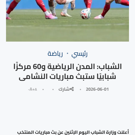
رئيسي
رياضة
الشباب: المدن الرياضية و60 مركزًا
شبابيًا ستبث مباريات النشامى
2026-06-01
شارك
A+
A-
أعلنت وزارة الشباب اليوم الإثنين عن بث مباريات المنتخب