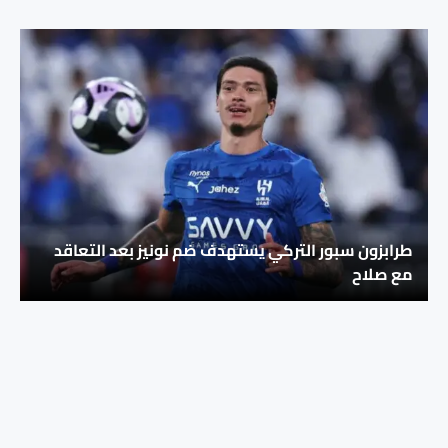
طرابزون سبور التركي يستهدف ضم نونيز بعد التعاقد
مع صلاح