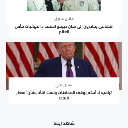
مقال سابق
النشامى يغادرون إلى سان دييغو استعدادا لنهائيات كأس
العالم
مقال تالي
ترامب: لا أهتم بوقف المحادثات ولست قلقًا بشأن أسعار
النفط
شاهد ايضا