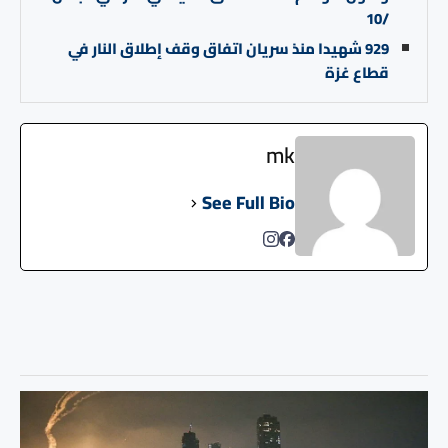
/10
929 شهيدا منذ سريان اتفاق وقف إطلاق النار في
قطاع غزة
mk
See Full Bio