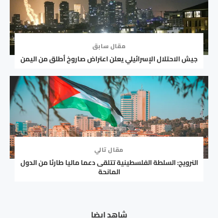
مقال سابق
جيش الاحتلال الإسرائيلي يعلن اعتراض صاروخ أطلق من اليمن
مقال تالي
النرويج: السلطة الفلسطينية تتلقى دعما ماليا طارئا من الدول
المانحة
شاهد ايضا