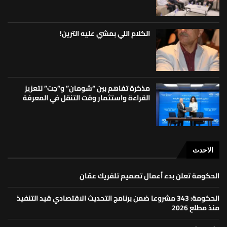
الكلام اللي بمشي عليه الترين!
مذكرة تفاهم بين “شومان” و”جت” لتعزيز
القراءة واستثمار وقت التنقل في المعرفة
الاحدث
الحكومة تعلن بدء أعمال تصميم تلفريك عمّان
الحكومة: 343 مشروعا ضمن برنامج التحديث الاقتصادي قيد التنفيذ
منذ مطلع 2026