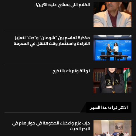
الكلام اللي بمشي عليه الترين!
مذكرة تفاهم بين “شومان” و”جت” لتعزيز
القراءة واستثمار وقت التنقل في المعرفة
تهنئة وتبريك بالتخرج
الاكثر قراءة هذا الشهر
حزب عزم واعضاء الحكومة في حوار هام في
البحر الميت