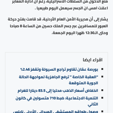
منع الدخول من السلطات الاسرائيلية، رغم ان ادارة المعابر
اعلنت امس ان الجسر سيعمل اليوم طبيعيا .
يشار إلى أن مديرية الأمن العام الأردنية، قد قامت بفتح حركة
العبور للمسافرين عبر جسر الملك حسين من الساعة 8 صباحا
وحتى الـ12:30 ظهرا اليوم الجمعة.
اقراء ايضا
بورصة عمّان تقاوم تراجع السيولة وتقفز 2.46%
“العقبة الخاصة ” ترفع الجاهزية لمواجهة الحالة
الجوية المتوقعة
انخفاض أسعار الذهب محليا إلى 83.5 دينارا للغرام
التنمية الاجتماعية: ضبط 710 متسولين في كانون
الثاني
وصول طواقم المستشفى الميداني الأردني نابلس