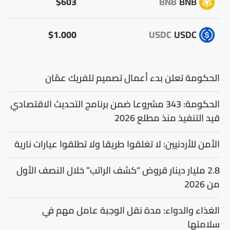
$603
BNB
BNB
$1.000
USDC
USDC
الحكومة تعلن بدء أعمال تصميم تلفريك عمّان
الحكومة: 343 مشروعا ضمن برنامج التحديث الاقتصادي
قيد التنفيذ منذ مطلع 2026
الأمن للأردنيين: لا تغلقوا طريقا ولا تطلقوا عيارات نارية
2.8 مليار دينار قروض “كشف الراتب” خلال النصف الأول
من 2026
الغذاء والدواء: مدة نقل الوجبة عامل مهم في
سلامتها