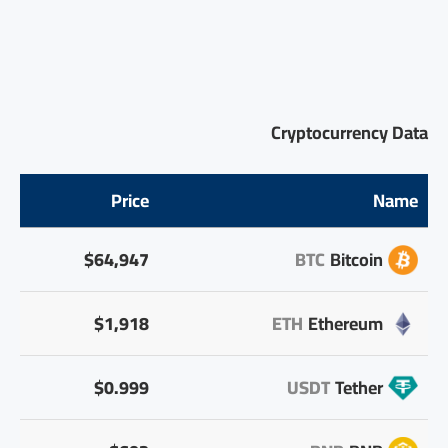
Cryptocurrency Data
Price
Name
$64,947
BTC
Bitcoin
$1,918
ETH
Ethereum
$0.999
USDT
Tether