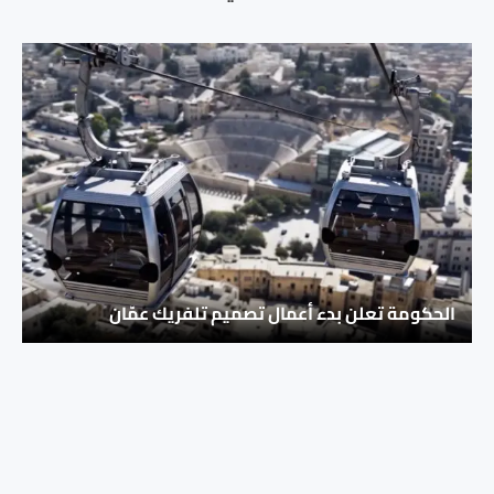
الحكومة تعلن بدء أعمال تصميم تلفريك عمّان