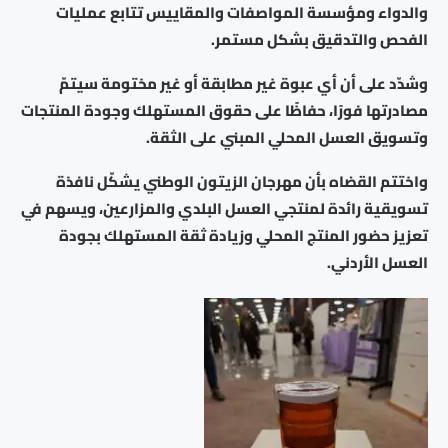
والدواء ومؤسسة المواصفات والمقاييس تتابع عمليات
الفحص والتدقيق بشكل مستمر.
وشدّد على أن أي عبوة غير مطابقة أو غير مختومة سيتمّ
مصادرتها فورًا، حفاظًا على حقوق المستهلك وجودة المنتجات
وتسويق العسل المحلي المبني على الثقة.
واختتم القضاه بأن مهرجان الزيتون الوطني يشكّل نافذة
تسويقية رائدة لمنتجي العسل البلدي والمزارعين، ويسهم في
تعزيز حضور المنتج المحلي وزيادة ثقة المستهلك بجودة
العسل الأردني.