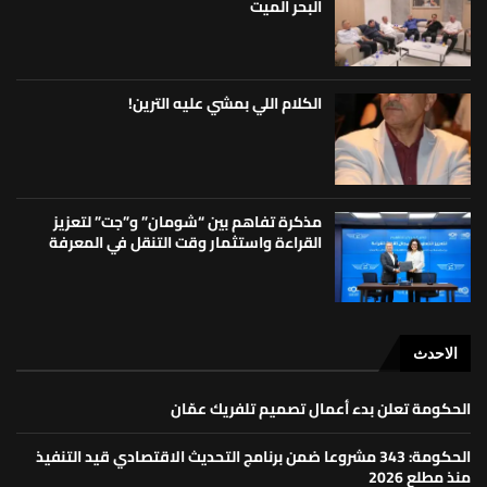
البحر الميت
الكلام اللي بمشي عليه الترين!
مذكرة تفاهم بين “شومان” و”جت” لتعزيز
القراءة واستثمار وقت التنقل في المعرفة
الاحدث
الحكومة تعلن بدء أعمال تصميم تلفريك عمّان
الحكومة: 343 مشروعا ضمن برنامج التحديث الاقتصادي قيد التنفيذ
منذ مطلع 2026