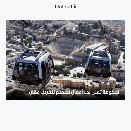
شاهد ايضا
الحكومة تعلن بدء أعمال تصميم تلفريك عمّان