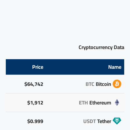
Cryptocurrency Data
Price
Name
$64,742
BTC
Bitcoin
$1,912
ETH
Ethereum
$0.999
USDT
Tether