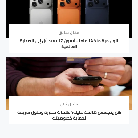
مقال سابق
لأول مرة منذ 14 عاما .. آيفون 17 يعيد آبل إلى الصدارة
العالمية
مقال تالي
هل يتجسس هاتفك عليك؟ علامات خطيرة وحلول سريعة
لحماية خصوصيتك