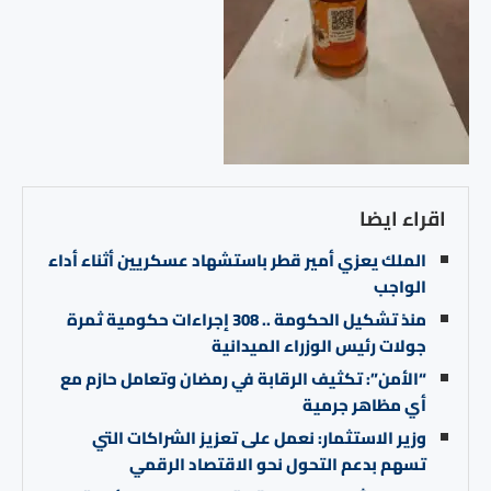
اقراء ايضا
الملك يعزي أمير قطر باستشهاد عسكريين أثناء أداء
الواجب
منذ تشكيل الحكومة .. 308 إجراءات حكومية ثمرة
جولات رئيس الوزراء الميدانية
“الأمن”: تكثيف الرقابة في رمضان وتعامل حازم مع
أي مظاهر جرمية
وزير الاستثمار: نعمل على تعزيز الشراكات التي
تسهم بدعم التحول نحو الاقتصاد الرقمي