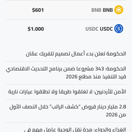
$601
BNB
BNB
$1.000
USDC
USDC
الحكومة تعلن بدء أعمال تصميم تلفريك عمّان
الحكومة: 343 مشروعا ضمن برنامج التحديث الاقتصادي
قيد التنفيذ منذ مطلع 2026
الأمن للأردنيين: لا تغلقوا طريقا ولا تطلقوا عيارات نارية
2.8 مليار دينار قروض “كشف الراتب” خلال النصف الأول
من 2026
الغذاء والدواء: مدة نقل الوجبة عامل مهم في