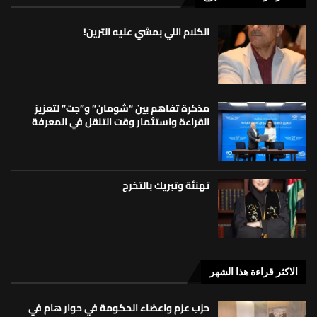
الكلام اللي بمشي عليه الترين!
مذكرة تفاهم بين “شومان” و”جت” لتعزيز
القراءة واستثمار وقت التنقل في المعرفة
تهنئة وتبريك بالتخرج
الاكثر قراءة هذا الشهر
حزب عزم واعضاء الحكومة في حوار هام في