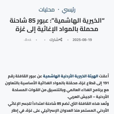
رئيسي
محليات
“الخيرية الهاشمية”: عبور 85 شاحنة
محملة بالمواد الإغاثية إلى غزة
2025-08-19
شارك
A+
A-
أعلنت
الهيئة الخيرية الأردنية الهاشمية
عن عبور القافلة رقم
191 إلى قطاع غزة، محمّلة بالمواد الغذائية الأساسية بالتعاون
مع برنامج الغذاء العالمي وبالتنسيق من القوات المسلحة
الأردنية – الجيش العربي.
وتُعد هذه القافلة التي تضم 85 شاحنة امتداداً للجسر الإغاثي
الأردني المستمر منذ العدوان الإسرائيلي على غزة، في إطار