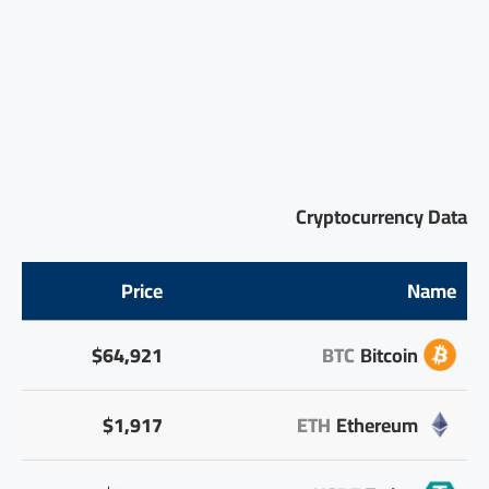
Cryptocurrency Data
Price
Name
$64,921
BTC
Bitcoin
$1,917
ETH
Ethereum