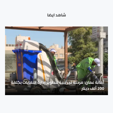
شاهد ايضا
أمانة عمان: مرحلة تجريبية لتطوير إدارة النفايات بكلفة
200 ألف دينار