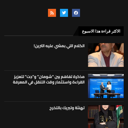
الاكثر قراءة هذا الاسبوع
الكلام اللي بمشي عليه الترين!
مذكرة تفاهم بين “شومان” و”جت” لتعزيز
القراءة واستثمار وقت التنقل في المعرفة
تهنئة وتبريك بالتخرج