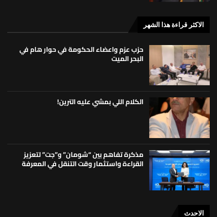
الاكثر قراءة هذا الشهر
حزب عزم واعضاء الحكومة في حوار هام في
البحر الميت
الكلام اللي بمشي عليه الترين!
مذكرة تفاهم بين “شومان” و”جت” لتعزيز
القراءة واستثمار وقت التنقل في المعرفة
الاحدث