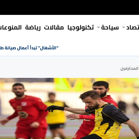
تصاد
سياحة
تكنولوجيا
مقالات
رياضة
المنوعا
“الأشغال” تبدأ أعمال صيانة ط
المحترفين