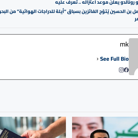
رونالدو يعلن موعد اعتزاله .. تعرف عليه
ل بن الحسين يُتوّج الفائزين بسباق “أيلة للدراجات الهوائية” من البحر
ر
mk
See Full Bio