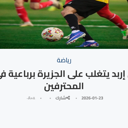
رياضة
ربد يتغلب على الجزيرة برباعية 
المحترفين
2026-01-23
شارك
A+
A-