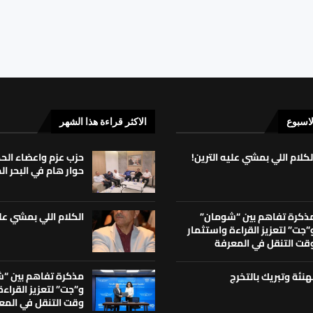
لاسبوع
الاكثر قراءة هذا الشهر
لكلام اللي بمشي عليه الترين!
حزب عزم واعضاء ال
حوار هام في البحر ا
الكلام اللي بمشي علي
ذكرة تفاهم بين “شومان”
”جت” لتعزيز القراءة واستثمار
قت التنقل في المعرفة
مذكرة تفاهم بين “
هنئة وتبريك بالتخرج
و”جت” لتعزيز القراء
وقت التنقل في المع