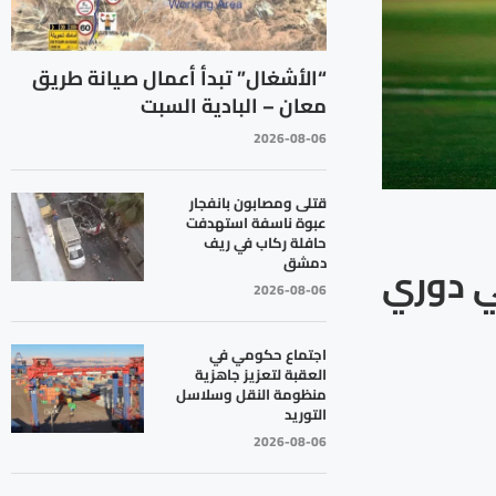
“الأشغال” تبدأ أعمال صيانة طريق
معان – البادية السبت
2026-08-06
قتلى ومصابون بانفجار
عبوة ناسفة استهدفت
حافلة ركاب في ريف
دمشق
في دوري
2026-08-06
اجتماع حكومي في
العقبة لتعزيز جاهزية
منظومة النقل وسلاسل
التوريد
2026-08-06