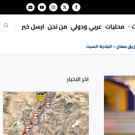
ت
محليات
⁠عربي ودولي
من نحن
ارسل خبر
ريق معان – البادية السبت
اخر الاخبار