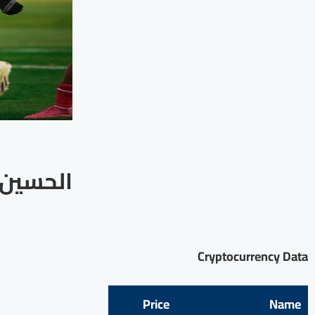
الحسين إ
Cryptocurrency Data
Price
Name