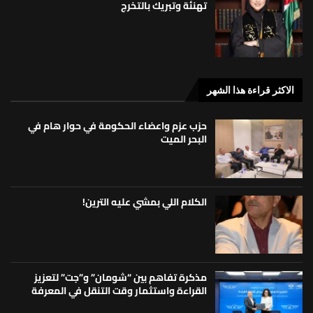
تهنئة وتبريك بالتخرج
الاكثر قراءة هذا الشهر
حزب عزم واعضاء الحكومة في حوار هام في
البحر الميت
الكلام اللي بمشي عليه الترين!
مذكرة تفاهم بين “شومان” و”جت” لتعزيز
القراءة واستثمار وقت التنقل في المعرفة