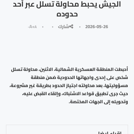
الجيش يحبط محاولة تسلل عبر أحد
حدوده
2026-05-26
شارك
A+
A-
أحبطت المنطقة العسكرية الشمالية، الاثنين، محاولة تسلل
شخص على إحدى واجهاتها الحدودية ضمن منطقة
مسؤوليتها، بعد محاولته اجتياز الحدود بطريقة غير مشروعة،
حيث جرى تطبيق قواعد الاشتباك، وإلقاء القبض عليه،
وتحويله إلى الجهات المختصة.
اقراء ايضا