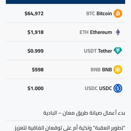
$64,972
BTC
Bitcoin
$1,918
ETH
Ethereum
$0.999
USDT
Tether
$598
BNB
BNB
$1.000
USDC
USDC
بدء أعمال صيانة طريق معان – البادية
“تطوير العقبة” وتكية أم علي توقعان اتفاقية لتعزيز