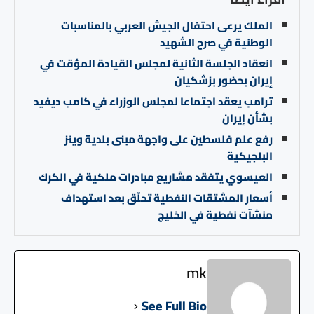
الملك يرعى احتفال الجيش العربي بالمناسبات
الوطنية في صرح الشهيد
انعقاد الجلسة الثانية لمجلس القيادة المؤقت في
إيران بحضور بزشكيان
ترامب يعقد اجتماعا لمجلس الوزراء في كامب ديفيد
بشأن إيران
رفع علم فلسطين على واجهة مبنى بلدية وينز
البلجيكية
العيسوي يتفقد مشاريع مبادرات ملكية في الكرك
أسعار المشتقات النفطية تحلّق بعد استهداف
منشآت نفطية في الخليج
mk
See Full Bio