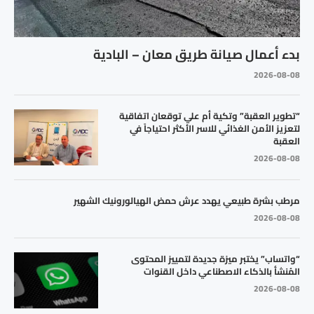
بدء أعمال صيانة طريق معان – البادية
2026-08-08
“تطوير العقبة” وتكية أم علي توقعان اتفاقية
لتعزيز الأمن الغذائي للاسر الأكثر احتياجاً في
العقبة
2026-08-08
مرطب بشرة طبيعي يهدد عرش حمض الهيالورونيك الشهير
2026-08-08
“واتساب” يختبر ميزة جديدة لتمييز المحتوى
المُنشأ بالذكاء الاصطناعي داخل القنوات
2026-08-08