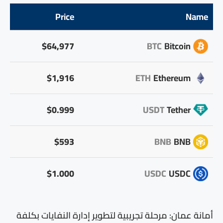
Price
Name
$64,977
BTC
Bitcoin
$1,916
ETH
Ethereum
$0.999
USDT
Tether
$593
BNB
BNB
$1.000
USDC
USDC
أمانة عمان: مرحلة تجريبية لتطوير إدارة النفايات بكلفة