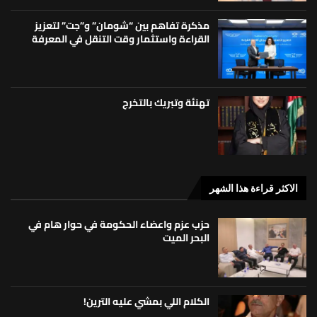
مذكرة تفاهم بين “شومان” و”جت” لتعزيز
القراءة واستثمار وقت التنقل في المعرفة
تهنئة وتبريك بالتخرج
الاكثر قراءة هذا الشهر
حزب عزم واعضاء الحكومة في حوار هام في
البحر الميت
الكلام اللي بمشي عليه الترين!