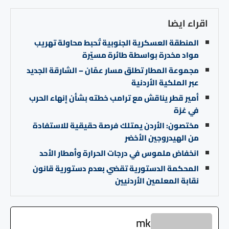
اقراء ايضا
المنطقة العسكرية الجنوبية تُحبط محاولة تهريب
مواد مخدرة بواسطة طائرة مسيّرة
مجموعة المطار تطلق مسار عمّان – الشارقة الجديد
عبر الملكية الأردنية
أمير قطر يناقش مع ترامب خطته بشأن إنهاء الحرب
في غزة
مختصون: الأردن يمتلك فرصة حقيقية للاستفادة
من الهيدروجين الأخضر
انخفاض ملموس في درجات الحرارة وأمطار الأحد
المحكمة الدستورية تقضي بعدم دستورية قانون
نقابة المعلمين الأردنيين
mk