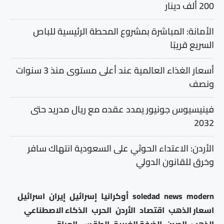
200 ألف دينار
الأمانة: المباشرة بمشروع المحطة الرئيسية للباص
السريع قريبًا
أسعار الغذاء العالمية عند أعلى مستوى منذ 3 سنوات
ونصف
فينيسيوس جونيور يمدد عقده مع ريال مدريد حتى
2032
الأردن: الاعتداء الحوثي على السعودية انتهاك سافر
وخرق للقانون الدولي
modern
news
soledad
أوكرانيا
إسرائيل
إيران
اسرائيل
اسعار الذهب
اقتصاد
الأردن
الحرب
الذكاء الاصطناعي