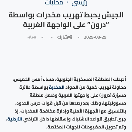
رئيسي
محليات
الجيش يحبط تهريب مخدرات بواسطة
“درون” على الواجهة الغربية
2025-08-29
شارك
A+
A-
أحبطت المنطقة العسكرية الجنوبية، مساء أمس الخميس،
محاولة تهريب كمية من المواد
المخدرة
بواسطة طائرة
مسيّرة (درون) على واجهتها الغربية وضمن منطقة
مسؤوليتها، وذلك بعد رصدها من قِبل قوات حرس الحدود،
بالتنسيق مع الأجهزة الأمنية وإدارة مكافحة المخدرات، إذ
جرى تطبيق قواعد الاشتباك وإسقاطها داخل الأراضي
الأردنية
،
وتم تحويل المضبوطات للجهات المختصة.