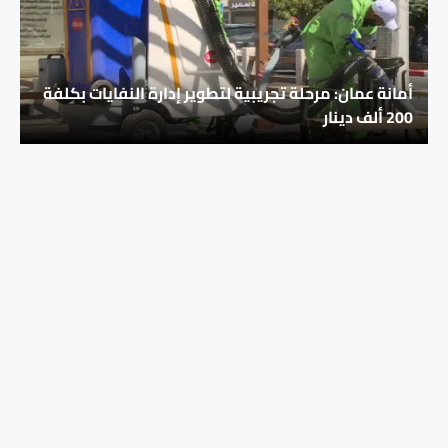
أمانة عمان: مرحلة تجريبية لتطوير إدارة النفايات بكلفة
200 ألف دينار