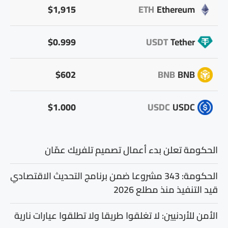
$1,915
ETH
Ethereum
$0.999
USDT
Tether
$602
BNB
BNB
$1.000
USDC
USDC
الحكومة تعلن بدء أعمال تصميم تلفريك عمّان
الحكومة: 343 مشروعا ضمن برنامج التحديث الاقتصادي
قيد التنفيذ منذ مطلع 2026
الأمن للأردنيين: لا تغلقوا طريقا ولا تطلقوا عيارات نارية