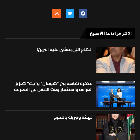
الاكثر قراءة هذا الاسبوع
الكلام اللي بمشي عليه الترين!
مذكرة تفاهم بين “شومان” و”جت” لتعزيز
القراءة واستثمار وقت التنقل في المعرفة
تهنئة وتبريك بالتخرج