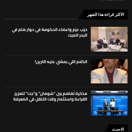
الاكثر قراءة هذا الشهر
حزب عزم واعضاء الحكومة في حوار هام في
البحر الميت
الكلام اللي بمشي عليه الترين!
مذكرة تفاهم بين “شومان” و”جت” لتعزيز
القراءة واستثمار وقت التنقل في المعرفة
الاحدث