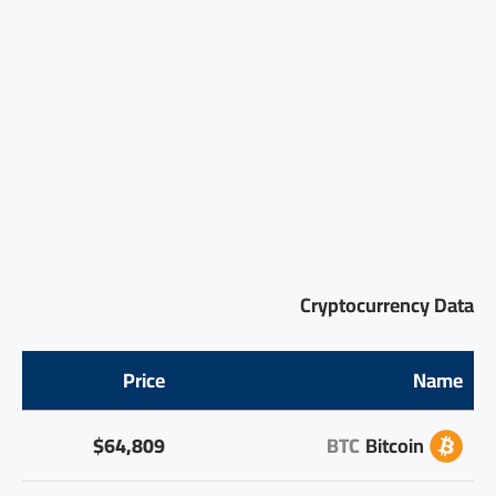
Cryptocurrency Data
Price
Name
$64,809
BTC
Bitcoin