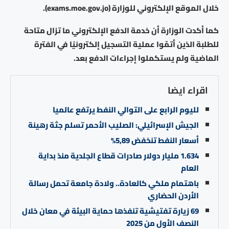
خلال الموقع الإلكتروني للوزارة (exams.moe.gov.jo).
كما أكدت الوزارة أن خدمة الدفع الإلكتروني ما تزال متاحة
للطلبة الذين أتمّوا عملية التسجيل إلكترونيًا في الفترة
الماضية ولم يستكملوا إجراءات الدفع بعد.
اقراء ايضا
لليوم الرابع على التوالي النفط يرتفع عالميا
الجيش الإسرائيلي: الصليب الأحمر تسلم جثة رهينة
أسعار النفط تنخفض 5,89%
1.634 مليار دولار صادرات قطاع الجلدية منذ بداية
العام
باهتمام ملكي كالعادة.. ولادة جامعة تحمل رسالة
الأردن الحضاري
69 زيارة تفتيشية تنفذها حماية البيئة في معان خلال
النصف الأول من 2025