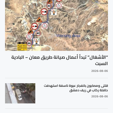
“الأشغال” تبدأ أعمال صيانة طريق معان – البادية
السبت
2026-08-06
قتلى ومصابون بانفجار عبوة ناسفة استهدفت
حافلة ركاب في ريف دمشق
2026-08-06