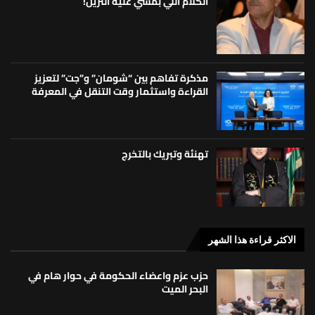
الكلام اللي بمشي عليه الترين!
مذكرة تفاهم بين “شومان” و”جت” لتعزيز
القراءة واستثمار وقت التنقل في المعرفة
تهنئة وتبريك بالتخرج
الاكثر قراءة هذا الشهر
حزب عزم واعضاء الحكومة في حوار هام في
البحر الميت