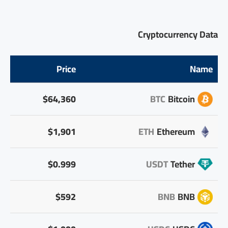
Cryptocurrency Data
Price
Name
$64,360
BTC
Bitcoin
$1,901
ETH
Ethereum
$0.999
USDT
Tether
$592
BNB
BNB