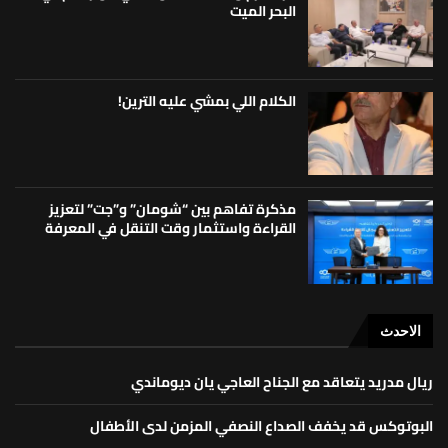
البحر الميت
الكلام اللي بمشي عليه الترين!
مذكرة تفاهم بين “شومان” و”جت” لتعزيز
القراءة واستثمار وقت التنقل في المعرفة
الاحدث
ريال مدريد يتعاقد مع الجناح العاجي يان ديوماندي
البوتوكس قد يخفف الصداع النصفي المزمن لدى الأطفال