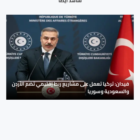
شاهد ايضا
فيدان: تركيا تعمل على مشاريع ربط إقليمي تضم الأردن
والسعودية وسوريا