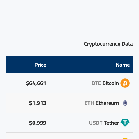
Cryptocurrency Data
Price
Name
$64,661
BTC
Bitcoin
$1,913
ETH
Ethereum
$0.999
USDT
Tether