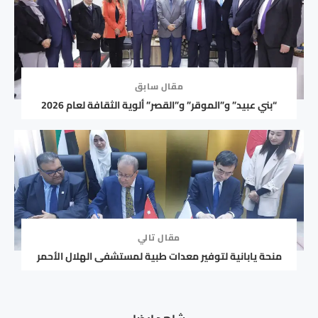
مقال سابق
“بني عبيد” و”الموقر” و”القصر” ألوية الثقافة لعام 2026
مقال تالي
منحة يابانية لتوفير معدات طبية لمستشفى الهلال الأحمر