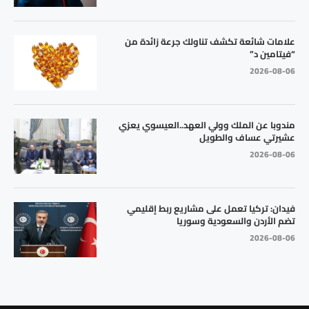
علامات شائعة تكشف تناولك جرعة زائدة من
“فيتامين د”
2026-08-06
مندوبا عن الملك وولي العهد..العيسوي يعزي
عشيرتي عساف والطويل
2026-08-06
فيدان: تركيا تعمل على مشاريع ربط إقليمي
تضم الأردن والسعودية وسوريا
2026-08-06