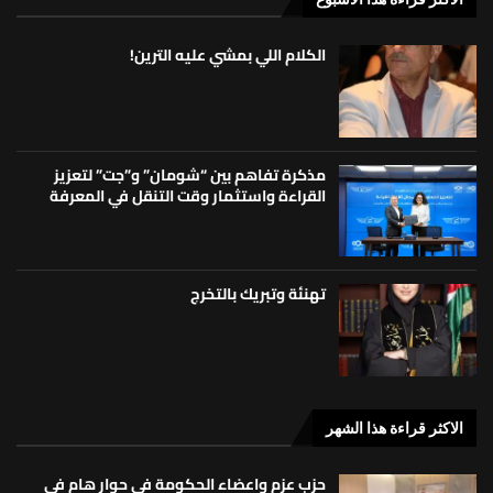
الكلام اللي بمشي عليه الترين!
مذكرة تفاهم بين “شومان” و”جت” لتعزيز
القراءة واستثمار وقت التنقل في المعرفة
تهنئة وتبريك بالتخرج
الاكثر قراءة هذا الشهر
حزب عزم واعضاء الحكومة في حوار هام في