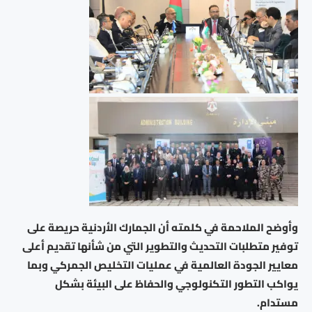
وأوضح الملاحمة في كلمته أن الجمارك الأردنية حريصة على
توفير متطلبات التحديث والتطوير التي من شأنها تقديم أعلى
معايير الجودة العالمية في عمليات التخليص الجمركي وبما
يواكب التطور التكنولوجي والحفاظ على البيئة بشكل
مستدام.