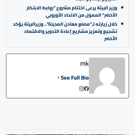
وزير البيئة يرعى اختتام مشروع “روابط الابتكار
الأخضر” الممول من الاتحاد الأوروبي
خلال زيارته لـ”مصنع معادن المدينة”.. وزيرالبيئة يؤكد
تشجيع وتعزيز مشاريع إعادة التدوير والاقتصاد
الأخضر
mk
See Full Bio