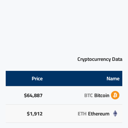
Cryptocurrency Data
Price
Name
$64,887
BTC
Bitcoin
$1,912
ETH
Ethereum