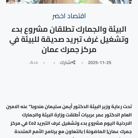
⁠اقتصاد اخضر
البيئة والجمارك تطلقان مشروع بدء
وتشغيل غرف تبريد صديقة للبيئة في
مركز جمرك عمان
2025-11-25
شارك
A+
A-
تحت رعاية وزير البيئة الدكتور أيمن سليمان مندوبا” عنه الامين
العام الدكتور عمر عربيات أطلقت وزارة البيئة والجمارك
الاردنية اليوم مشروع بدء وتشغيل غرف التبريد Co2 في مركز
جمرك عمان( الماضونة ) بالتعاون مع برنامج الأمم المتحدة