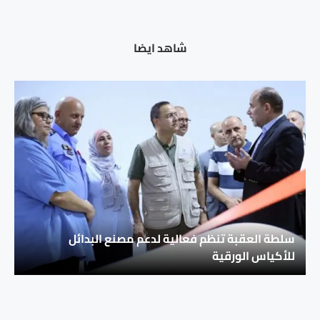
شاهد ايضا
سلطة العقبة تنظم فعالية لدعم مصنع البدائل
للأكياس الورقية