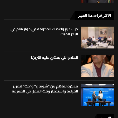
الاكثر قراءة هذا الشهر
حزب عزم واعضاء الحكومة في حوار هام في
البحر الميت
الكلام اللي بمشي عليه الترين!
مذكرة تفاهم بين “شومان” و”جت” لتعزيز
القراءة واستثمار وقت التنقل في المعرفة