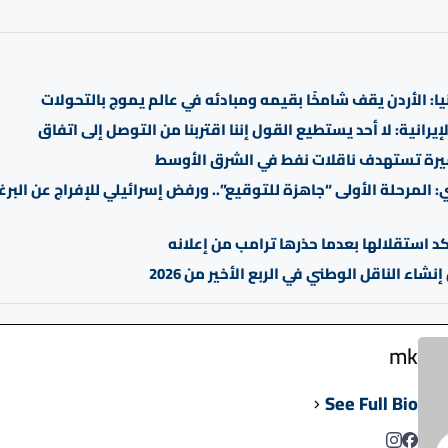
يا: الأردن يقف شامخًا بقيمه ومبادئه في عالم يموج بالتحولات
لإيرانية: لا أحد يستطيع القول إننا اقتربنا من التوصل إلى اتفاق
رة تستهدف ناقلات نفط في الشرق الأوسط
: المرحلة الأولى “جاهزة للتوقيع”.. ورفض إسرائيلي للإفراج عن البر
د استقلالها بعدما حذرها ترامب من إعلانه
نشاء الناقل الوطني في الربع الأخير من 2026
mk
See Full Bio