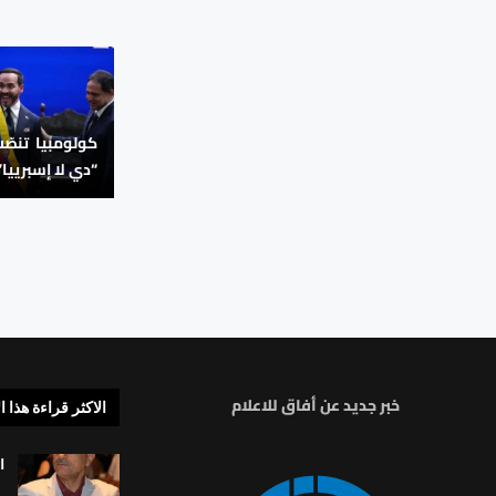
كولومبيا تنصّ
“دي لا إسبرييا” 
خبر جديد عن أفاق للاعلام
الاكثر قراءة هذا ا
ا