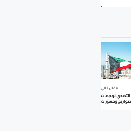
مقال تالي
 التصدي لهجمات
صواريخ ومسيّرات