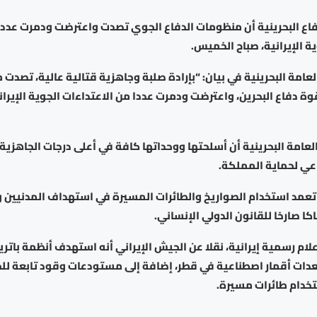
فاع البحرينية أن منظومات الدفاع الجوي تصدت واعترضت ودمرت عددا
ة الإيرانية، صباح الخميس.
لعامة البحرينية في بيان: “بإرادة صلبة وجاهزية قتالية عالية، تصدت
وة دفاع البحرين، واعترضت ودمرت عددا من الاعتداءات الجوية الإيران
لعامة البحرينية أن أسلحتها ووحداتها كافة في أعلى درجات الجاهزية
عي لحماية المملكة.
عمد استخدام الصواريخ والطائرات المسيرة في استهداف المدنيين 
كا صارخا للقانون الدولي الإنساني.
ام رسمية إيرانية، نقلا عن الجيش الإيراني أنه استهدف أنظمة باتر
دات أقمار اصطناعية في قطر، إضافة إلى مستودعات وقود تابعة لل
تخدام طائرات مسيرة.