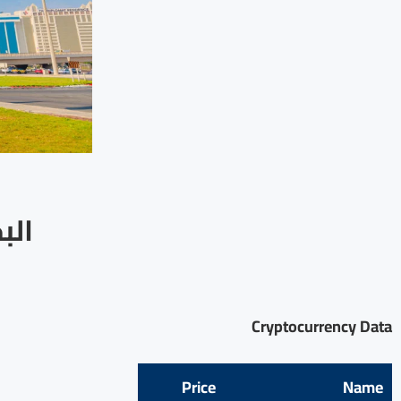
الب
Cryptocurrency Data
Price
Name