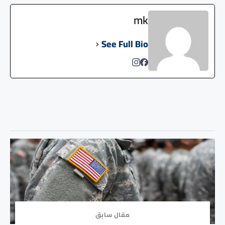
mk
See Full Bio
مقال سابق