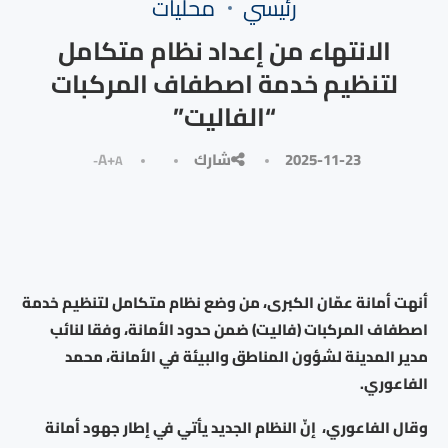
رئيسي
محليات
الانتهاء من إعداد نظام متكامل
لتنظيم خدمة اصطفاف المركبات
“الفاليت”
2025-11-23
شارك
A+
A-
أنهت أمانة عمّان الكبرى، من وضع نظام متكامل لتنظيم خدمة
اصطفاف المركبات (فاليت) ضمن حدود الأمانة، وفقا لنائب
مدير المدينة لشؤون المناطق والبيئة في الأمانة، محمد
الفاعوري.
وقال الفاعوري، إنّ النظام الجديد يأتي في إطار جهود أمانة