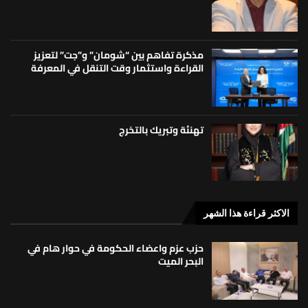
مذكرة تفاهم بين “شومان” و”جت” لتعزيز
القراءة واستثمار وقت التنقل في المعرفة
تهنئة وتبريك بالتخرج
الاكثر قراءة هذا الشهر
حزب عزم واعضاء الحكومة في حوار هام في
البحر الميت