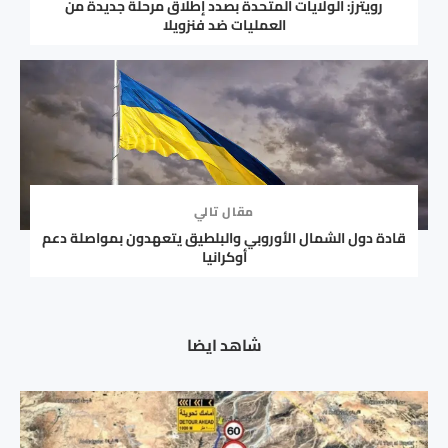
رويترز: الولايات المتحدة بصدد إطلاق مرحلة جديدة من
العمليات ضد فنزويلا
مقال تالي
قادة دول الشمال الأوروبي والبلطيق يتعهدون بمواصلة دعم
أوكرانيا
شاهد ايضا