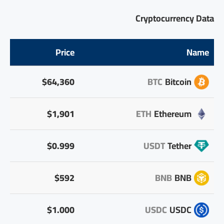
Cryptocurrency Data
Price
Name
$64,360
BTC
Bitcoin
$1,901
ETH
Ethereum
$0.999
USDT
Tether
$592
BNB
BNB
$1.000
USDC
USDC