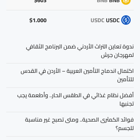
$603
BNB
BNB
$1.000
USDC
USDC
ندوة تعاين التراث الأردني ضمن البرنامج الثقافي
لمهرجان جرش
اكتمال اندماج التأمين العربية – الأردن في القدس
للتأمين
أفضل نظام غذائي في الطقس الحار.. وأطعمة يجب
تجنبها
فوائد الكمثرى الصحية.. ومتى تصبح غير مناسبة
للجسم؟