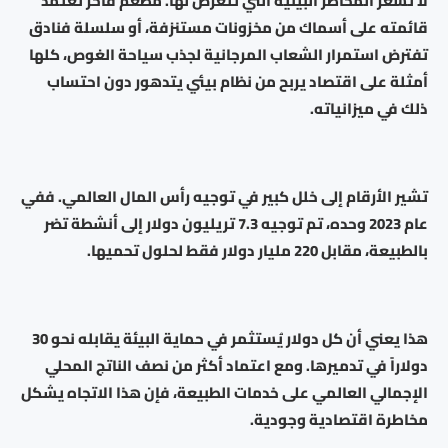
لا تُسعّر المخاطر البيئية التي تتعرض لها. مطعم فاخر تعتمد
قائمته على أسماك من مخزونات مستنزفة، أو سلسلة فنادق
تفترض استمرار الشعاب المرجانية لجذب سياحة الغوص، كلها
أمثلة على اقتصاد يربح من نظام بيئي يتدهور دون احتساب
ذلك في ميزانياته.
تشير الأرقام إلى خلل كبير في توجيه رأس المال العالمي. ففي
عام 2023 وحده، تم توجيه 7.3 تريليون دولار إلى أنشطة تضر
بالطبيعة، مقابل 220 مليار دولار فقط لحلول تحميها.
هذا يعني أن كل دولار يُستثمر في حماية البيئة يقابله نحو 30
دولاراً في تدميرها. ومع اعتماد أكثر من نصف الناتج المحلي
الإجمالي العالمي على خدمات الطبيعة، فإن هذا الاتجاه يشكل
مخاطرة اقتصادية وجودية.