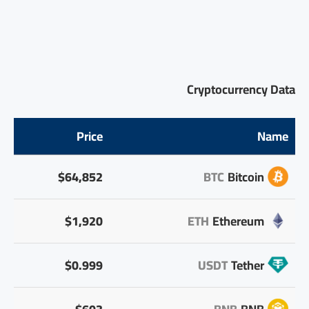
Cryptocurrency Data
Price
Name
$64,852
BTC
Bitcoin
$1,920
ETH
Ethereum
$0.999
USDT
Tether