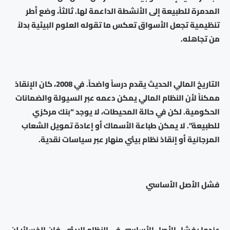
المدمرة للطبيعة إلى الأنشطة الداعمة لها. ثالثاً، وضع أطر
تنظيمية تجعل الأسواق تعكس ما تقوله العلوم البيئية بدلاً
من تجاهله.
التاريخ المالي الحديث يقدم درساً واضحاً. في 2008، كان الإنقاذ
ممكناً لأن النظام المالي يمكن دعمه عبر السيولة والضمانات
الحكومية. لكن في حالة المحيطات، لا يوجد “بنك مركزي
للطبيعة”. لا يمكن طباعة الأسماك أو إعادة تمويل الشعاب
المرجانية أو إنقاذ نظام بيئي منهار عبر سياسات نقدية.
فشل الأصل الأساسي
عندما يفشل الأصل الأساسي في النظام البيئي، فإن الخسائر لن