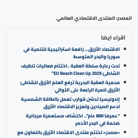
المصدر: المنتدى الاقتصادي العالمي
اقراء ايضا
الاقتصاد الأزرق… رافعة استراتيجية للتنمية في
سوريا والبحر المتوسط
تحت رعاية سلطة العقبة ..اختتام فعاليات تنظيف
الشاطئ EU Beach Clean Up 2025”
محمية العقبة البحرية ترفع العلم الأزرق للشاطئ
الأزرق للمرة الرابعة على التوالي
إندونيسيا تدشن قوارب تعمل بالطاقة الشمسية
لدعم الصيادين وتعزيز الاقتصاد الأزرق
“عمرها 800 عام”.. اكتشاف مستعمرة مرجانية
ضخمة في البحر الأحمر
«مصدر» تختتم منتدى الاقتصاد الأزرق بالتعاون مع