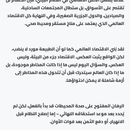
تقتصر على الأسواق، بل ستطال المجتمعات الساحلية،
والصيادين، والدول الجزرية الصغيرة، وفي النهاية كل الاقتصاد
العالمي الذي يعتمد على مناخ مستقر ومحيط صحي.
لقد بُني الاقتصاد العالمي كما لو أن الطبيعة مورد لا ينضب،
لكن الواقع يثبت العكس. الاقتصاد جزء من البيئة، وليس
العكس. والسؤال اليوم ليس ما إذا كانت المخاطر موجودة، بل
ما إذا كان العالم سيتحرك قبل أن تتحول هذه المخاطر إلى
أزمة شاملة لا يمكن احتواؤها.
الرهان المفتوح على صحة المحيطات قد بدأ بالفعل، لكن لم
يُحدد بعد موعد استحقاقه النهائي – إما إصلاح النظام قبل
الانهيار، أو دفع الثمن بعد فوات الأوان.