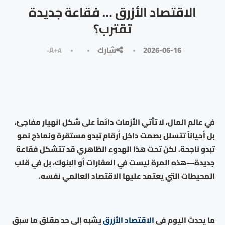
الاقتصاد الأزرق … فقاعة جديدة
تقترب؟
2026-06-16
شارك
A+
A-
في عالم المال، لا تأتي الأزمات دائماً على شكل انهيار مفاجئ،
بل أحياناً تتسلل بصمت داخل أرقام تبدو مستقرة ونماذج نمو
تبدو ناجحة. لكن تحت هذا الهدوء الظاهري قد تتشكل فقاعة
جديدة—هذه المرة ليست في العقارات أو البنوك، بل في قلب
المحيطات التي يعتمد عليها الاقتصاد العالمي نفسه.
ما يحدث اليوم في
الاقتصاد الأزرق
يشبه إلى حد مقلق ما سبق