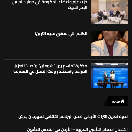
حزب عزم واعضاء الحكومة في حوار هام في
البحر الميت
الكلام اللي بمشي عليه الترين!
مذكرة تفاهم بين “شومان” و”جت” لتعزيز
القراءة واستثمار وقت التنقل في المعرفة
الاحدث
ندوة تعاين التراث الأردني ضمن البرنامج الثقافي لمهرجان جرش
اكتمال اندماج التأمين العربية – الأردن في القدس للتأمين