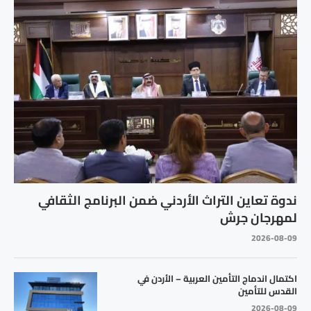
ندوة تعاين التراث الأردني ضمن البرنامج الثقافي
لمهرجان جرش
2026-08-09
اكتمال اندماج التأمين العربية – الأردن في
القدس للتأمين
2026-08-09