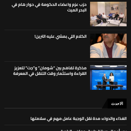
حزب عزم واعضاء الحكومة في حوار هام في
البحر الميت
الكلام اللي بمشي عليه الترين!
مذكرة تفاهم بين “شومان” و”جت” لتعزيز
القراءة واستثمار وقت التنقل في المعرفة
الاحدث
الغذاء والدواء: مدة نقل الوجبة عامل مهم في سلامتها