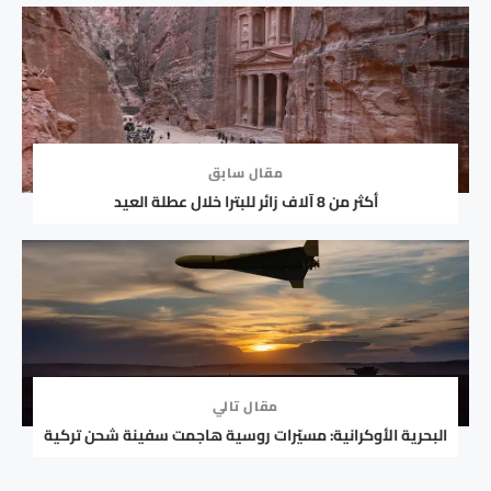
مقال سابق
أكثر من 8 آلاف زائر للبترا خلال عطلة العيد
مقال تالي
البحرية الأوكرانية: مسيّرات روسية هاجمت سفينة شحن تركية