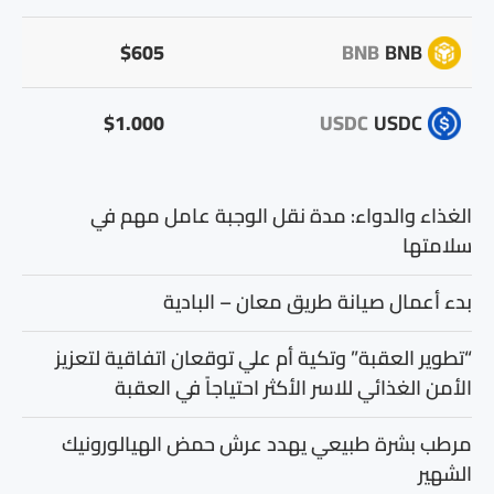
$605
BNB
BNB
$1.000
USDC
USDC
الغذاء والدواء: مدة نقل الوجبة عامل مهم في
سلامتها
بدء أعمال صيانة طريق معان – البادية
“تطوير العقبة” وتكية أم علي توقعان اتفاقية لتعزيز
الأمن الغذائي للاسر الأكثر احتياجاً في العقبة
مرطب بشرة طبيعي يهدد عرش حمض الهيالورونيك
الشهير