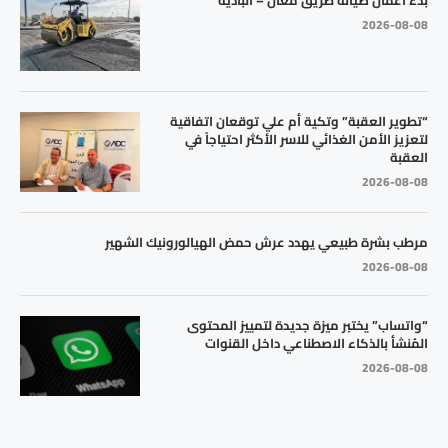
بدء أعمال صيانة طريق معان – البادية
2026-08-08
“تطوير العقبة” وتكية أم علي توقعان اتفاقية
لتعزيز الأمن الغذائي للاسر الأكثر احتياجاً في
العقبة
2026-08-08
مرطب بشرة طبيعي يهدد عرش حمض الهيالورونيك الشهير
2026-08-08
“واتساب” يختبر ميزة جديدة لتمييز المحتوى
المُنشأ بالذكاء الاصطناعي داخل القنوات
2026-08-08