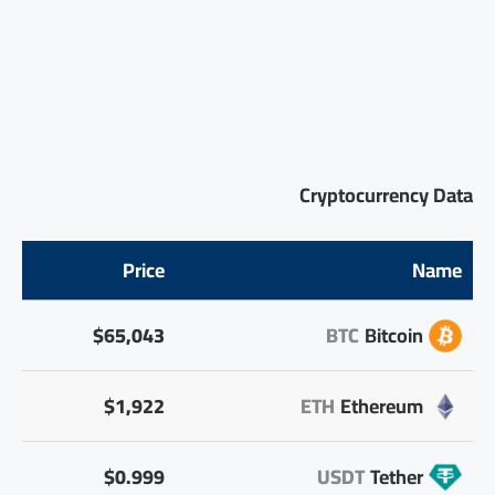
Cryptocurrency Data
Price
Name
$65,043
BTC
Bitcoin
$1,922
ETH
Ethereum
$0.999
USDT
Tether