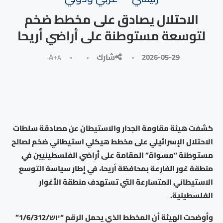
الاحتلال يصادق على مخطط ضخم
لتوسعة مستوطنة على أراضي أريحا
2026-05-29
شارك
A+
A-
كشفت هيئة مقاومة الجدار والاستيطان عن مصادقة سلطات
الاحتلال الإسرائيلي على مخطط هيكلي استيطاني ضخم لصالح
مستوطنة “مسواة” المقامة على أراضي الفلسطينيين في
منطقة غور الفارعة بمحافظة أريحا، في إطار سياسة التوسع
الاستيطاني المتسارعة التي تستهدف منطقة الأغوار
الفلسطينية.
وأوضحت الهيئة أن المخطط الذي يحمل الرقم “יוש/1/6/312”