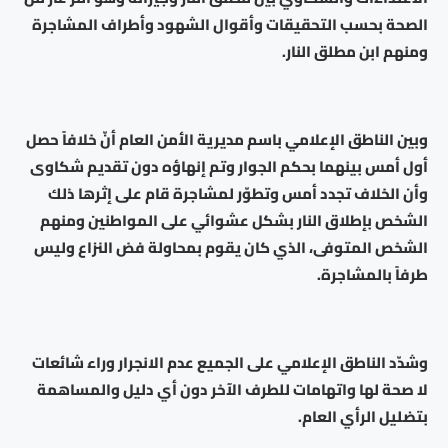
الصحة بحسب التحقيقات وأقوال الشهود وأطراف المشاجرة
ومنهم ابن مطلق النار.
وبين الناطق الإعلامي باسم مديرية الأمن العام أنّ خلافاً حصل
أول أمس بينهما بحكم الجوار وتم إنهاؤه دون تقديم شكاوى
وأن الخلاف تجدد أمس وتطوّر لمشاجرة قام على إثرها ذلك
الشخص بإطلاق النار بشكل عشوائي على المواطنين ومنهم
الشخص المتوفى، الذي كان يقوم بمحاولة فض النزاع وليس
طرفاً بالمشاجرة.
وشدّد الناطق الإعلامي على الجميع عدم الانجرار وراء شائعات
لا صحة لها واتهامات للطرف الآخر دون أي دليل والمساهمة
بتضليل الرأي العام.