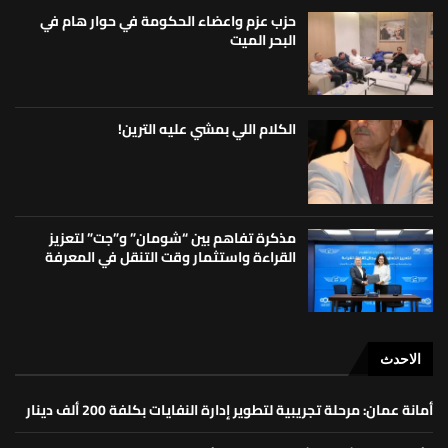
حزب عزم واعضاء الحكومة في حوار هام في
البحر الميت
الكلام اللي بمشي عليه الترين!
مذكرة تفاهم بين “شومان” و”جت” لتعزيز
القراءة واستثمار وقت التنقل في المعرفة
الاحدث
أمانة عمان: مرحلة تجريبية لتطوير إدارة النفايات بكلفة 200 ألف دينار