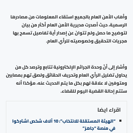
وأهاب الأمن العام بالجميع استقاء المعلومات من مصادرها
الرسمية، حيث أصدرت مديرية الأمن العام أكثر من بيان
لتوضيح ما حصل ولم تتوانَ عن إصدار أية تفاصيل تسمح بها
مجريات التحقيق وخصوصيته للرأي العام.
وأشار إلى أنّ وحدة الجرائم الإلكترونية تتابع وترصد كل من
يحاول تضليل الرأي العام وتحريف الحقائق ولصق تهم بمصابين
ومتوفين لا علاقة لهم بكل ما يتم الحديث عنه، مؤكدًا أنه
ستتم إحالة القضية اليوم للقضاء.
اقراء ايضا
“الهيئة المستقلة للانتخاب”: 10 آلاف شخص اشتركوا
في منصة “جاهز”