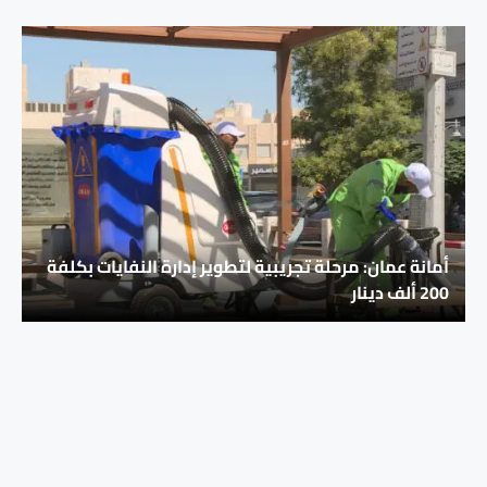
أمانة عمان: مرحلة تجريبية لتطوير إدارة النفايات بكلفة
200 ألف دينار