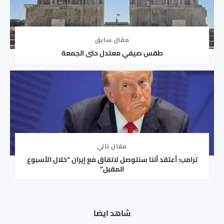
مقال سابق
طقس صيفي معتدل حتى الجمعة
مقال تالي
ترامب: أعتقد أننا سنتوصل لاتفاق مع إيران “خلال الأسبوع
المقبل”
شاهد ايضا