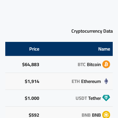
Cryptocurrency Data
Price
Name
$64,883
BTC
Bitcoin
$1,914
ETH
Ethereum
$1.000
USDT
Tether
$592
BNB
BNB