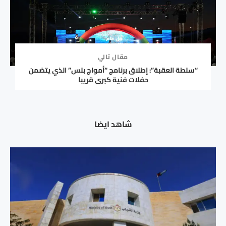
مقال تالي
“سلطة العقبة”: إطلاق برنامج “أمواج بلس” الذي يتضمن
حفلات فنية كبرى قريبا
شاهد ايضا