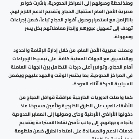
ومنذ لحظة وصولهم إلى المراكز الحدودية، باشرت كوادر
مديرية الأمن العام استقبال الحجاج وتقديم الدعم اللازم لهم،
بالتزامن مع استمرار وصول أفواج الحجاج تباعاً، ضمن إجراءات
تهدف إلى تسهيل عبورهم وإنجاز معاملاتهم بكل يسر
وسهولة.
وعملت مديرية الأمن العام، من خلال إدارة الإقامة والحدود
وبالتنسيق مع الجهات المعنية كافة، على تبسيط الإجراءات
أمام الحجاج، وتوفير أعلى درجات التكامل بين الجهات العاملة
في المراكز الحدودية، بما يختصر الوقت والجهد عليهم ويضمن
انسيابية الحركة أثناء العودة.
كما واصلت الدوريات الخارجية مرافقة قوافل الحجاج من
الأشقاء العرب على الطرق الخارجية وتأمين مسيرها منذ
دخولها الأراضي الأردنية وحتى وصولها إلى المعابر الحدودية
باتجاه وجهاتهم، إلى جانب تأمين نقاط الاستراحة وتقديم
خدمات الدعم والمساندة على امتداد الطرق ضمن منظومة