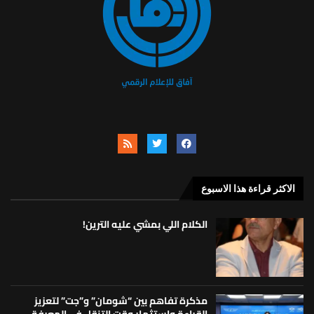
الاكثر قراءة هذا الاسبوع
الكلام اللي بمشي عليه الترين!
مذكرة تفاهم بين “شومان” و”جت” لتعزيز
القراءة واستثمار وقت التنقل في المعرفة