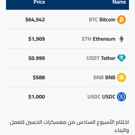
Price
Name
$64,542
BTC
Bitcoin
$1,909
ETH
Ethereum
$0.999
USDT
Tether
$588
BNB
BNB
$1.000
USDC
USDC
اختتام الأسبوع السادس من معسكرات الحسين للعمل
والبناء