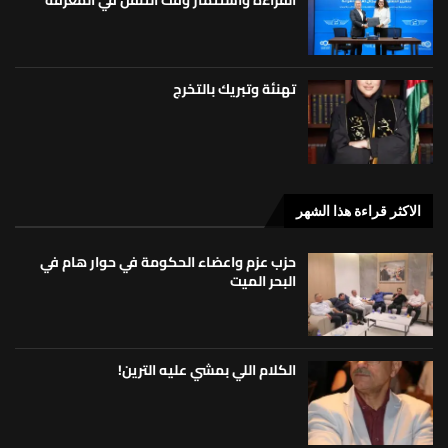
تهنئة وتبريك بالتخرج
الاكثر قراءة هذا الشهر
حزب عزم واعضاء الحكومة في حوار هام في
البحر الميت
الكلام اللي بمشي عليه الترين!