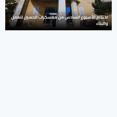
اختتام الأسبوع السادس من معسكرات الحسين للعمل
والبناء