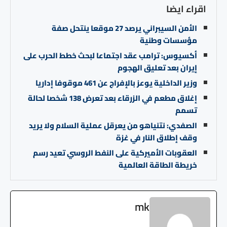
اقراء ايضا
الأمن السيبراني يرصد 27 موقعا ينتحل صفة
مؤسسات وطنية
أكسيوس: ترامب عقد اجتماعا لبحث خطط الحرب على
إيران بعد تعليق الهجوم
وزير الداخلية يوعز بالإفراج عن 461 موقوفا إداريا
إغلاق مطعم في الزرقاء بعد تعرض 138 شخصا لحالة
تسمم
الصفدي: نتنياهو من يعرقل عملية السلام ولا يريد
وقف إطلاق النار في غزة
العقوبات الأميركية على النفط الروسي تعيد رسم
خريطة الطاقة العالمية
mk