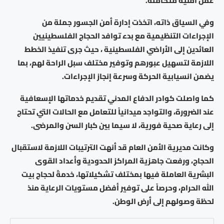
عمل أمنية متكاملة.
وفي السياق ذاته، اتخذت إدارة أمن الجسور جملة من
الإجراءات التنظيمية مع بدء توافد الحجاج الفلسطينيين
العائدين إلى الأراضي الفلسطينية ، حيث جرى تنفيذ الخطط
اللازمة لتسهيل عبورهم وتوفير مختلف سبل الراحة لهم، بما
يضمن انسيابية الحركة وسرعة إنجاز الإجراءات.
كما واصلت كوادر الدفاع المدني تقديم خدماتها الإسعافية
عند الضرورة، والتواجد ميدانياً للتعامل مع الحالات التي تحتاج
إلى رعاية صحية فورية، لا سيما بين كبار السن والمرضى.
وكانت مديرية الأمن العام قد أنهت الترتيبات اللازمة لاستقبال
الحجاج، ورفعت جاهزية المراكز الحدودية وأعداد القوى
البشرية العاملة فيها بمختلف تشكيلاتها، خدمةً لحجاج بيت
الله الحرام، وحرصاً على توفير أفضل مستويات الرعاية منذ
لحظة وصولهم إلى أرض الوطن.