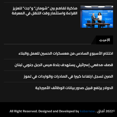
مذكرة تفاهم بين “شومان” و”جت” لتعزيز
القراءة واستثمار وقت التنقل في المعرفة
الاحدث
اختتام الأسبوع السادس من معسكرات الحسين للعمل والبناء
قصف مدفعي إسرائيلي يستهدف بلدة ميس الجبل جنوبي لبنان
الصين تسجل ارتفاعا كبيرا في الصادرات والواردات في تموز
الدولار يرتفع قبيل صدور بيانات الوظائف الأميركية
©2022 أفاق . All Right Reserved. Designed and Developed by
kabarnew.