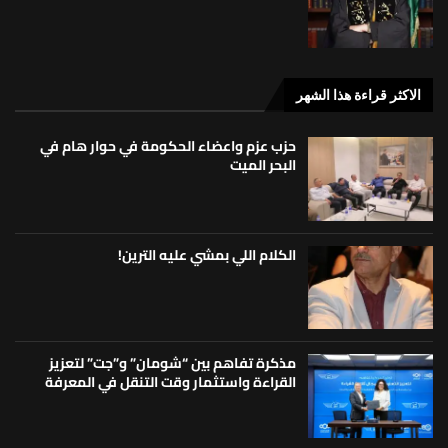
الاكثر قراءة هذا الشهر
حزب عزم واعضاء الحكومة في حوار هام في
البحر الميت
الكلام اللي بمشي عليه الترين!
مذكرة تفاهم بين “شومان” و”جت” لتعزيز
القراءة واستثمار وقت التنقل في المعرفة