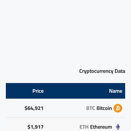
Cryptocurrency Data
Price
Name
$64,921
BTC
Bitcoin
$1,917
ETH
Ethereum