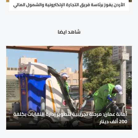
الأردن يفوز برئاسة فريق التجارة الإلكترونية والشمول المالي
شاهد ايضا
أمانة عمان: مرحلة تجريبية لتطوير إدارة النفايات بكلفة
200 ألف دينار