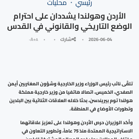
رئيسي
محليات
الأردن وهولندا يشددان على احترام
الوضع التاريخي والقانوني في القدس
2026-06-04
شارك
A+
A-
تلقّى نائب رئيس الوزراء وزير الخارجية وشؤون المغتربين أيمن
الصفدي، الخميس، اتصالا هاتفيا من وزير خارجية مملكة
هولندا توم بيريندسن، بحثا خلاله العلاقات الثنائية بين البلدين
وتطورات الأوضاع في المنطقة.
وأكد الوزيران حرص الأردن وهولندا على تعزيز علاقاتهما
الاستراتيجية الممتدة منذ 75 عاماً، وتطوير التعاون في