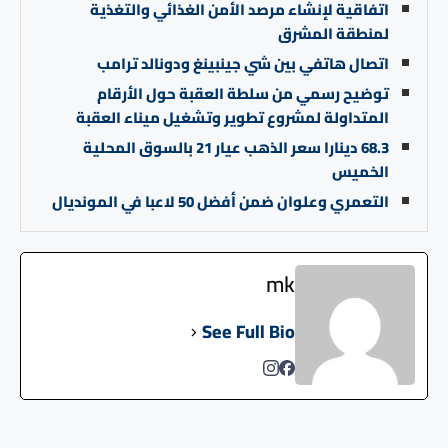
اتفاقية لإنشاء مرصد الأمن الغذائي والتغذية
لمنطقة المشرق
اتصال هاتفي بين شي جينبينغ ودونالد ترامب
توضيح رسمي من سلطة العقبة حول الأرقام
المتداولة لمشروع تطوير وتشغيل ميناء العقبة
68.3 دينارا سعر الذهب عيار 21 بالسوق المحلية
الخميس
التعمري وعلوان ضمن أفضل 50 لاعبا في المونديال
mk
See Full Bio