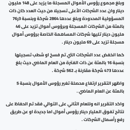
وبلغ مجموع رؤوس الأموال المسجلة ما يزيد على 148 مليون
دينار وان عدد الشركات الأعلى تسجيلا من حيث العدد كان ذات
المسؤولية المحدودة وبلغ عددها 2864 شركة وبنسبة 3ر76
بالمئة من الشركات المسجلة وبرؤوس أموال تزيد على 46
مليون دينار تليها شركات المساهمة الخاصة برؤوس أموال
مسجلة تزيد على 69 مليون دينار .
كما انخفض عدد الشركات التي تم فسخ او شطب تسجيلها
بنسبة 16 بالمئة عن ذات الفترة من العام الماضي حيث بلغ
عددها 473 شركة مقارنة بـ 562 شركة .
واظهر التقرير ارتفاع محصلة تغير رؤوس الأموال بنسبة 5
بالمئة عن العام الماضي .
واكد التقرير انه وللعام الثاني على التوالي فقد تم الحفاظ على
نتائج تفوق المليار دينار رؤوس أموال اما جديدة او عن طريق
رفع رأسمال الشركات .