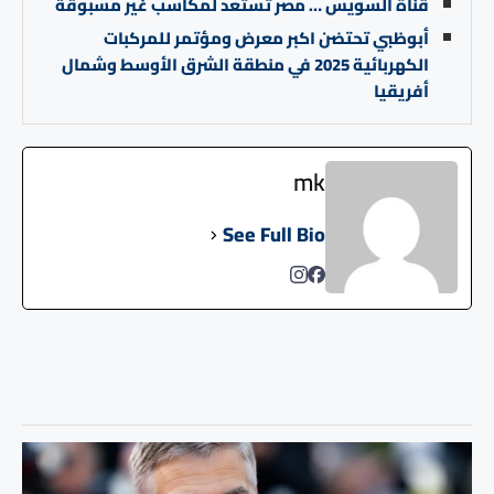
قناة السويس … مصر تستعد لمكاسب غير مسبوقة
أبوظبي تحتضن اكبر معرض ومؤتمر للمركبات
الكهربائية 2025 في منطقة الشرق الأوسط وشمال
أفريقيا
mk
See Full Bio