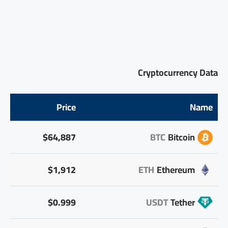
Cryptocurrency Data
Price
Name
$64,887
BTC
Bitcoin
$1,912
ETH
Ethereum
$0.999
USDT
Tether