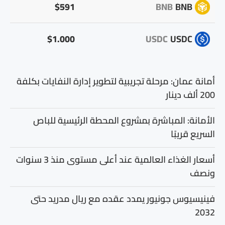
$591
BNB
BNB
$1.000
USDC
USDC
أمانة عمان: مرحلة تجريبية لتطوير إدارة النفايات بكلفة
200 ألف دينار
الأمانة: المباشرة بمشروع المحطة الرئيسية للباص
السريع قريبًا
أسعار الغذاء العالمية عند أعلى مستوى منذ 3 سنوات
ونصف
فينيسيوس جونيور يمدد عقده مع ريال مدريد حتى
2032