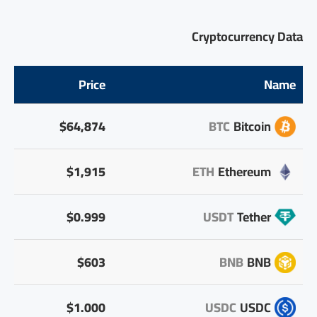
Cryptocurrency Data
Price
Name
$64,874
BTC
Bitcoin
$1,915
ETH
Ethereum
$0.999
USDT
Tether
$603
BNB
BNB
$1.000
USDC
USDC