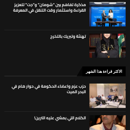
مذكرة تفاهم بين “شومان” و”جت” لتعزيز
القراءة واستثمار وقت التنقل في المعرفة
تهنئة وتبريك بالتخرج
الاكثر قراءة هذا الشهر
حزب عزم واعضاء الحكومة في حوار هام في
البحر الميت
الكلام اللي بمشي عليه الترين!