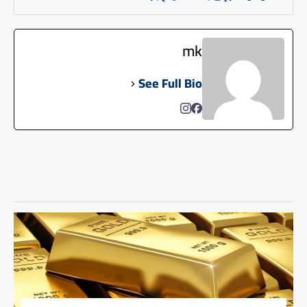
mk
See Full Bio