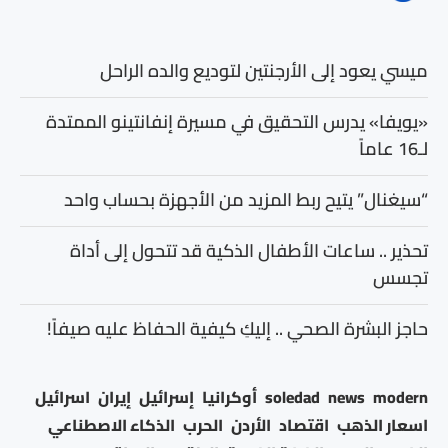
ميسي يعود إلى الأرجنتين لتوديع والده الراحل
«يويفا» يدرس التحقيق في مسيرة إنفانتينو الممتدة
لـ16 عاماً
“سيغنال” يتيح ربط المزيد من الأجهزة بحساب واحد
تحذير .. ساعات الأطفال الذكية قد تتحول إلى أداة
تجسس
حاجز البشرة الصحي .. إليكِ كيفية الحفاظ عليه صيفاً!
modern
news
soledad
أوكرانيا
إسرائيل
إيران
اسرائيل
اسعار الذهب
اقتصاد
الأردن
الحرب
الذكاء الاصطناعي