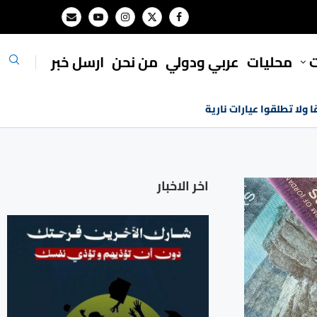
ت
محليات
⁠عربي ودولي
من نحن
ارسل خبر
ا ولا تطلقوا عيارات نارية
اخر الاخبار