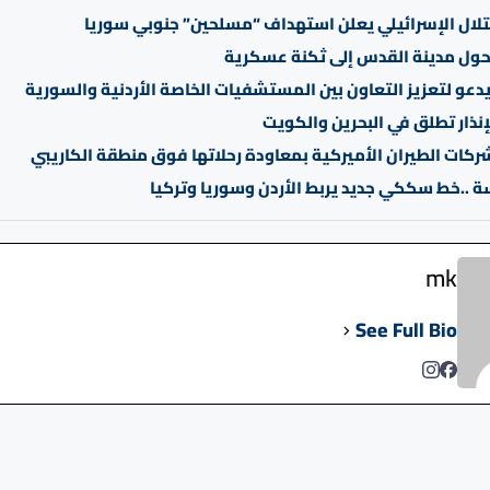
لال الإسرائيلي يعلن استهداف “مسلحين” جنوبي سوريا
يحول مدينة القدس إلى ثكنة عسكرية
دعو لتعزيز التعاون بين المستشفيات الخاصة الأردنية والسورية
إنذار تطلق في البحرين والكويت
ركات الطيران الأميركية بمعاودة رحلاتها فوق منطقة الكاريبي
سة ..خط سككي جديد يربط الأردن وسوريا وتركيا
mk
See Full Bio