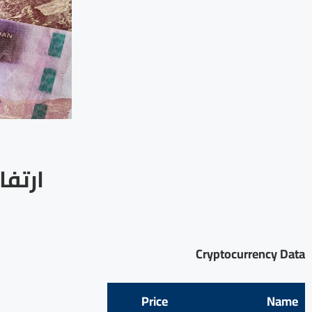
ارتفا
Cryptocurrency Data
Price
Name