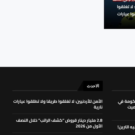
 لا تغلقوا
وا عيارات
الاحدث
حكومة في
الأمن للأردنيين: لا تغلقوا طريقا ولا تطلقوا عيارات
لميت
نارية
2.8 مليار دينار قروض “كشف الراتب” خلال النصف
الأول من 2026
ه الترين!