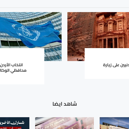
دنيين على زيارة
انتخاب الأرد
محافظي الوكالة
شاهد ايضا