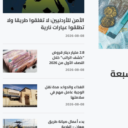
الأمن للأردنيين: لا تغلقوا طريقا ولا
تطلقوا عيارات نارية
2026-08-08
2.8 مليار دينار قروض
“كشف الراتب” خلال
النصف الأول من 2026
سبعة
2026-08-08
الغذاء والدواء: مدة نقل
الوجبة عامل مهم في
سلامتها
2026-08-08
بدء أعمال صيانة طريق
معان – البادية