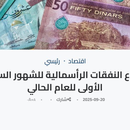
⁠اقتصاد
رئيسي
ع النفقات الرأسمالية للشهور ال
الأولى للعام الحالي
2025-09-20
شارك
A+
A-