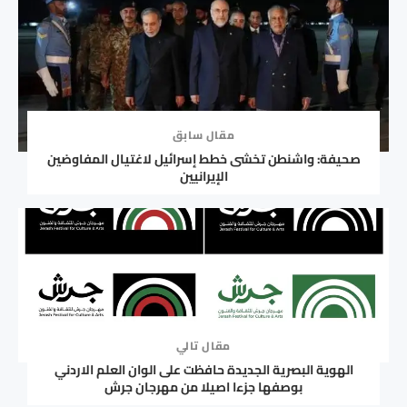
مقال سابق
صحيفة: واشنطن تخشى خطط إسرائيل لاغتيال المفاوضين
الإيرانيين
مقال تالي
الهوية البصرية الجديدة حافظت على الوان العلم الاردني
بوصفها جزءا اصيلا من مهرجان جرش