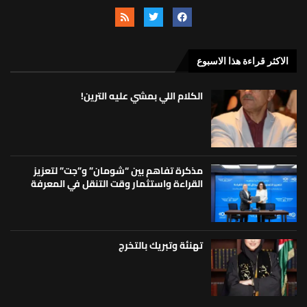
الاكثر قراءة هذا الاسبوع
الكلام اللي بمشي عليه الترين!
مذكرة تفاهم بين “شومان” و”جت” لتعزيز
القراءة واستثمار وقت التنقل في المعرفة
تهنئة وتبريك بالتخرج