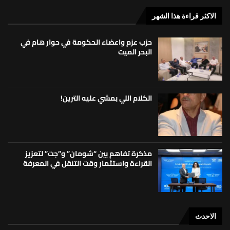
الاكثر قراءة هذا الشهر
حزب عزم واعضاء الحكومة في حوار هام في
البحر الميت
الكلام اللي بمشي عليه الترين!
مذكرة تفاهم بين “شومان” و”جت” لتعزيز
القراءة واستثمار وقت التنقل في المعرفة
الاحدث