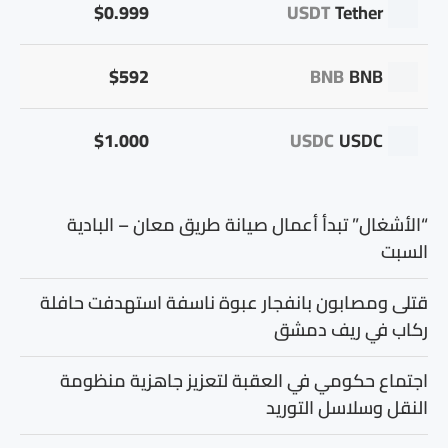
$0.999
USDT
Tether
$592
BNB
BNB
$1.000
USDC
USDC
“الأشغال” تبدأ أعمال صيانة طريق معان – البادية
السبت
قتلى ومصابون بانفجار عبوة ناسفة استهدفت حافلة
ركاب في ريف دمشق
اجتماع حكومي في العقبة لتعزيز جاهزية منظومة
النقل وسلاسل التوريد