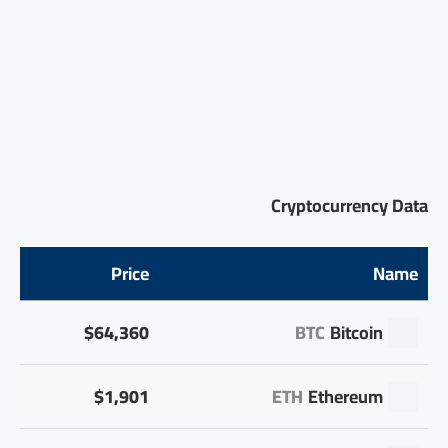
Cryptocurrency Data
Price
Name
$64,360
BTC
Bitcoin
$1,901
ETH
Ethereum