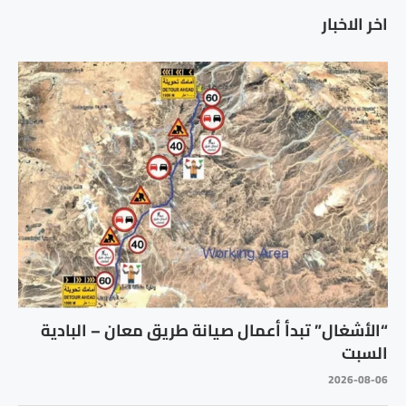
اخر الاخبار
“الأشغال” تبدأ أعمال صيانة طريق معان – البادية
السبت
2026-08-06