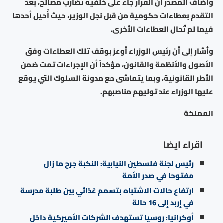
وأضاف المصدر أن القرار جاء على خلفية تضارب مصالح، بعد
التقدم بعطاءات حكومية من قبل نجل الوزير، حيث أُحيل أحدها
فيما لم تُحال العطاءات الأخرى.
وأشار إلى أن رئيس الوزراء أوعز بوقف تلك العطاءات وفق
الأصول والأنظمة والقانون، مؤكداً أن الإجراءات تمت ضمن
الأطر القانونية، وبما يتماشى مع مدونة السلوك التي يوقع
عليها الوزراء عند توليهم مناصبهم.
المملكة
اقراء ايضا
رئيس لجنة فلسطين النيابية: النكبة جرح ما زال
مفتوحا في صدر الأمة
ارتفاع حالات الاشتباه بتسمم غذائي بين طلبة مدرسة
في إربد إلى 16 حالة
أوكرانيا: روسيا تستهدف الشركات الأميركية داخل