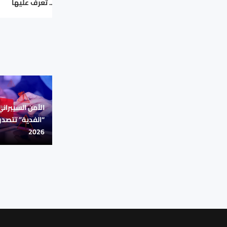
.. تعرف عليها
الأمن السيبران
“الفدية” تتصدر
2026