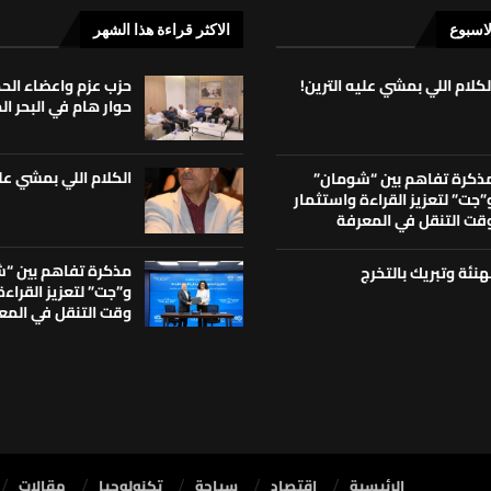
لاسبوع
الاكثر قراءة هذا الشهر
لكلام اللي بمشي عليه الترين!
حزب عزم واعضاء ال
حوار هام في البحر ا
الكلام اللي بمشي علي
ذكرة تفاهم بين “شومان”
”جت” لتعزيز القراءة واستثمار
قت التنقل في المعرفة
مذكرة تفاهم بين “
هنئة وتبريك بالتخرج
و”جت” لتعزيز القراء
وقت التنقل في المع
الرئيسية
⁠اقتصاد
سياحة
تكنولوجيا
مقالات