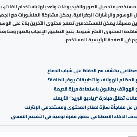
مستخدميه تحميل الصور والفيديوهات وتعديلها باستخدام الفلاتر، با
ل الوسوم والإشارات الجغرافية. يمكن مشاركة المنشورات مع الجمهو
ن مسبقًا. يمكن للمستخدمين تصفح محتوى الآخرين بناءً على الوسو
دة المحتوى الأكثر شيوعًا. يتيح التطبيق الإعجاب بالصور ومتابعة
م في الصفحة الرئيسية للمستخدم.
اصطناعي يكشف سر الحفاظ على شباب الدماغ
المظلم للهواتف والتطبيقات يوفر الطاقة؟
لهواتف يطالبون باستعادة ميزة قديمة
الات تطلق مبادرة “رياديو البريد” الأربعاء
 عن مفاجأة سارّة لصناع المحتوى ومستخدمي الإنترنت
دة.. الذكاء الاصطناعي يحقق قفزة نوعية في التقييم النفسي