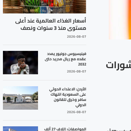
أسعار الغذاء العالمية عند أعلى
مستوى منذ 3 سنوات ونصف
2026-08-07
فينيسيوس جونيور يمدد
عقده مع ريال مدريد حتى
شورات
2032
2026-08-07
الأردن: الاعتداء الحوثي
على السعودية انتهاك
سافر وخرق للقانون
الدولي
2026-08-07
المواصفات: إتلاف 27 ألف