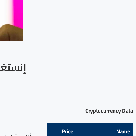
إنستغر
Cryptocurrency Data
Price
Name