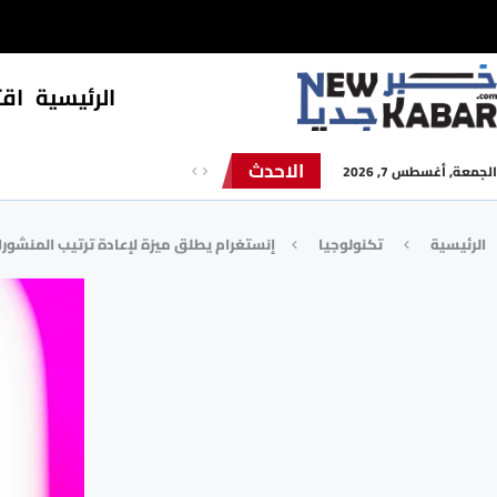
الرئيسية
⁠اق
الاحدث
الجمعة, أغسطس 7, 2026
الرئيسية
تكنولوجيا
إنستغرام يطلق ميزة لإعادة ترتيب المنشو