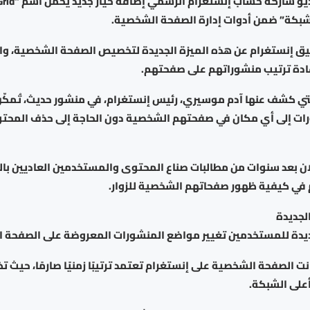
لشبكة” ضمن أدوات إدارة الصفحة الشخصية.
يق إنستغرام عن هذه الميزة الجديدة لتخصيص الصفحة الشخصية، وال
دة ترتيب منشوراتهم على صفحتهم.
لتي كشف عنها آدم موسيري، رئيس إنستغرام، في منشور حديث، تُمكّ
ات إلى أي مكان في صفحتهم الشخصية دون الحاجة إلى حذف المحتو
لان بعد سنوات من مطالبات صناع المحتوى والمستخدمين العاديين با
 في كيفية ظهور صفحاتهم الشخصية للزوار.
لجديدة
جديدة للمستخدمين تغيير مواضع المنشورات المعروضة على الصفحة ال
ت الصفحة الشخصية على إنستغرام تعتمد ترتيبًا زمنيًا صارمًا، حيث ت
على الشبكة.