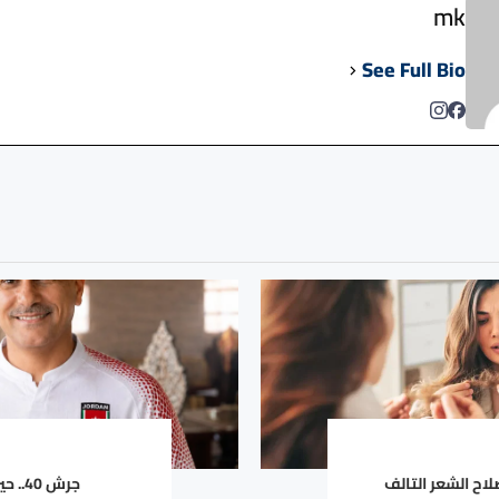
mk
See Full Bio
اح الشعر التالف
جرش 0