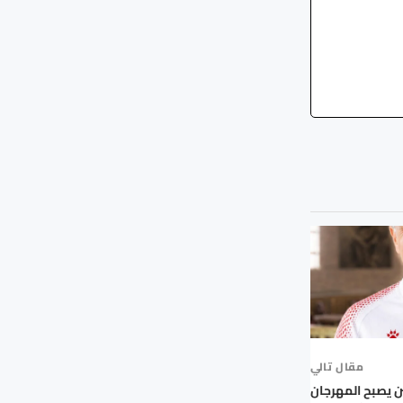
مقال تالي
4.. حين يصبح المهرجان