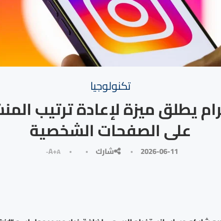
تكنولوجيا
ام يطلق ميزة لإعادة ترتيب المن
على الصفحات الشخصية
2026-06-11
شارك
A+
A-