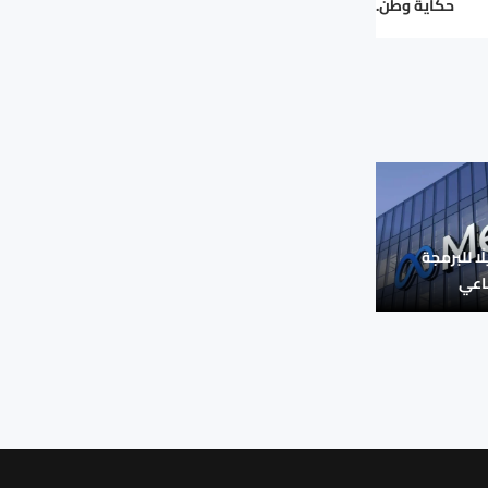
حكاية وطن.
ا للبرمجة
ناعي