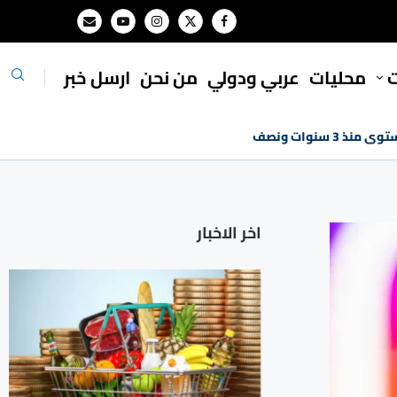
ت
محليات
⁠عربي ودولي
من نحن
ارسل خبر
3 سنوات ونصف
اخر الاخبار