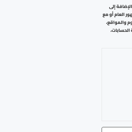
لإضافة إلى
ر العام أو مع
م والمواقع،
 الحسابات،