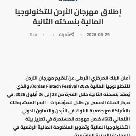
إطلاق مهرجان الأردن للتكنولوجيا
المالية بنسخته الثانية
2026-06-29
شارك
A+
A-
أعلن البنك المركزي الأردني عن تنظيم مهرجان الأردن
للتكنولوجيا المالية 2026 (Jordan Fintech Festival)، والذي
يُعقد بنسخته الثانية خلال الفترة من 23 إلى 24 أيلول 2026، في
مركز الملك الحسين بن طلال للمؤتمرات – البحر الميت، وذلك
بالشراكة مع جمعية البنوك في الأردن والتعاون الدولي
الألماني (GIZ)، ضمن جهوده المستمرة في تعزيز بيئة
التكنولوجيا المالية وتطوير المنظومة المالية الرقمية في
المملكة الأردنية الهاشمية.