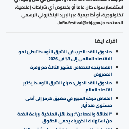
استفسار سواء كان عاماً أو بخصوص أيّ شراكات إعلامية،
تكنولوجية، أو أكاديمية عبر البريد الإلكتروني الرسمي
المعتمد: Jofin.festival@cbj.gov.jo.
اقراء ايضا
صندوق النقد: الحرب في الشرق الأوسط تبطئ نمو
الاقتصاد العالمي إلى 3% في 2026
النفط يتجه لانخفاض للشهر الثالث مع وفرة
المعروض
صندوق النقد الدولي: صراع الشرق الأوسط يختبر
اقتصاد العالم
انخفاض حركة العبور في مضيق هرمز إلى أدنى
مستوى منذ أيار
“الطاقة والمعادن”: ربط نقل الملكية ببراءة الذمة
من استهلاك الكهرباء يحمي الحقوق