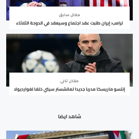
مقال سابق
ترامب: إيران طلبت عقد اجتماع وسيعقد في الدوحة الثلاثاء
مقال تالي
إنتسو ماريسكا مدربا جديدا لمانشستر سيتي خلفا لغوارديولا
شاهد ايضا