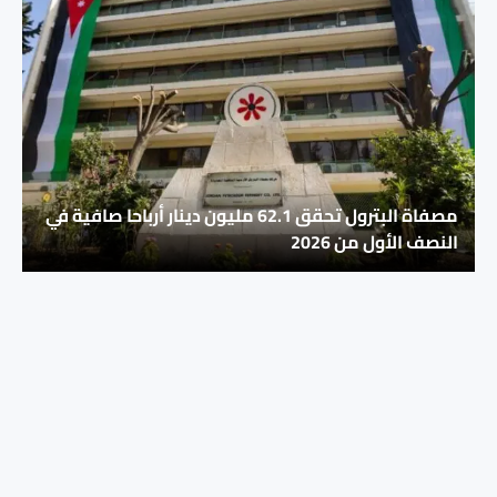
مصفاة البترول تحقق 62.1 مليون دينار أرباحا صافية في
النصف الأول من 2026