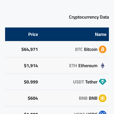
Cryptocurrency Data
Price
Name
$64,971
BTC
Bitcoin
$1,914
ETH
Ethereum
$0.999
USDT
Tether
$604
BNB
BNB