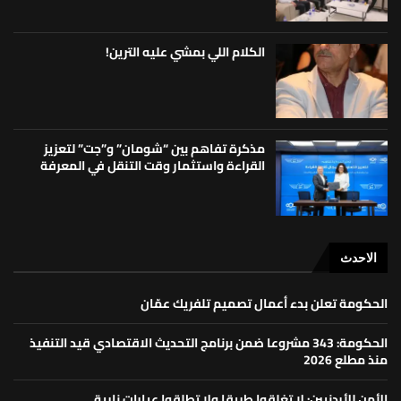
الكلام اللي بمشي عليه الترين!
مذكرة تفاهم بين “شومان” و”جت” لتعزيز
القراءة واستثمار وقت التنقل في المعرفة
الاحدث
الحكومة تعلن بدء أعمال تصميم تلفريك عمّان
الحكومة: 343 مشروعا ضمن برنامج التحديث الاقتصادي قيد التنفيذ
منذ مطلع 2026
الأمن للأردنيين: لا تغلقوا طريقا ولا تطلقوا عيارات نارية