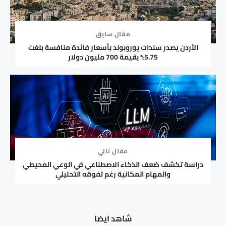
مقال سابق
الأردن يصدر سندات يوروبوند بأسعار فائدة منافسة بلغت
5.75% بقيمة 700 مليون دولار
مقال تالي
دراسة تكشف ضعف الذكاء الاصطناعي في الوعي المحيطي
والمهام المكانية رغم تفوقه التحليلي
شاهد ايضا