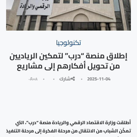
تكنولوجيا
إطلاق منصة “درب” لتمكين الرياديين
من تحويل أفكارهم إلى مشاريع
2025-11-04
شارك
A+
A-
أطلقت وزارة الاقتصاد الرقمي والريادة منصة “درب”، التي
تمكّن الشباب من الانتقال من مرحلة الفكرة إلى مرحلة التنفيذ