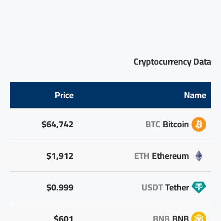
Cryptocurrency Data
Price
Name
$64,742
BTC
Bitcoin
$1,912
ETH
Ethereum
$0.999
USDT
Tether
$601
BNB
BNB