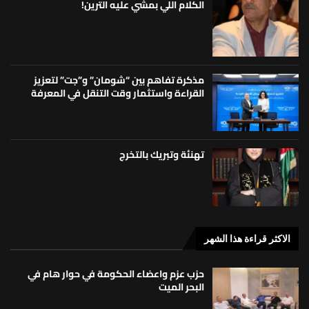
الكلام اللي بمشي عليه الترين!
مذكرة تفاهم بين “شومان” و”جت” لتعزيز
القراءة واستثمار وقت التنقل في المعرفة
تهنئة وتبريك بالتخرج
الاكثر قراءة هذا الشهر
حزب عزم واعضاء الحكومة في حوار هام في
البحر الميت