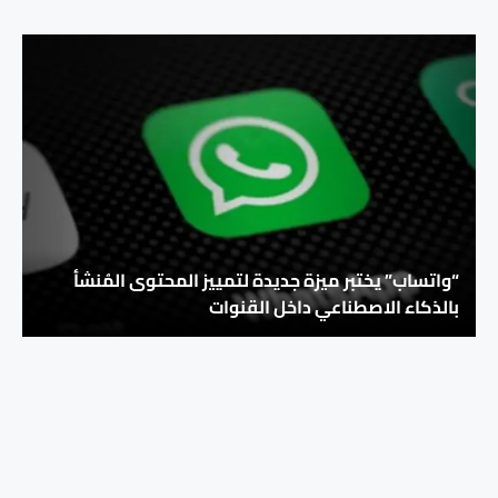
“واتساب” يختبر ميزة جديدة لتمييز المحتوى المُنشأ
بالذكاء الاصطناعي داخل القنوات