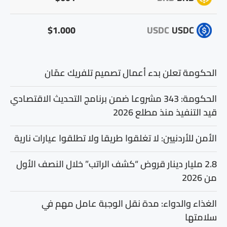
$1.000
USDC
USDC
الحكومة تعلن بدء أعمال تصميم تلفريك عمّان
الحكومة: 343 مشروعا ضمن برنامج التحديث الاقتصادي
قيد التنفيذ منذ مطلع 2026
الأمن للأردنيين: لا تغلقوا طريقا ولا تطلقوا عيارات نارية
2.8 مليار دينار قروض “كشف الراتب” خلال النصف الأول
من 2026
الغذاء والدواء: مدة نقل الوجبة عامل مهم في
سلامتها