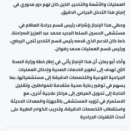
العمليات والأشعة والتخدير، الذين كان لهم دور محوري في
إنجاح هذا التدخل الجراحي الدقيق.
وحظي هذا الإنجاز بإشراف رئيس قسم جراحة العظام في
مستشفى الحسين السلط الجديد محمد عبد العزيز السراحنة،
كما كان للدعم الذي قدمه رئيس قسم التخدير ثلجي الربضي،
ورئيس قسم العمليات محمد رضوان.
وأكد أبو رمان، أن هذا الإنجاز يأتي في إطار خطة وزارة الصحة
التي تهدف إلى تطوير الخدمات الصحية وإدخال العمليات
الجراحية النوعية والتخصصات الدقيقة إلى مستشفياتها، بما
يسهم في توفير رعاية صحية متقدمة للمواطنين، وتقليل
الحاجة إلى تحويل المرضى إلى مراكز علاجية أخرى، مع
الاستمرار في تزويد المستشفى بالأجهزة والمعدات الحديثة
واستقطاب التخصصات الدقيقة، وتدريب الكوادر الطبية على
أحدث التقنيات الجراحية