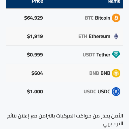
Price
Name
$64,929
BTC
Bitcoin
$1,919
ETH
Ethereum
$0.999
USDT
Tether
$604
BNB
BNB
$1.000
USDC
USDC
الأمن يحذر من مواكب المركبات بالتزامن مع إعلان نتائج
التوجيهي