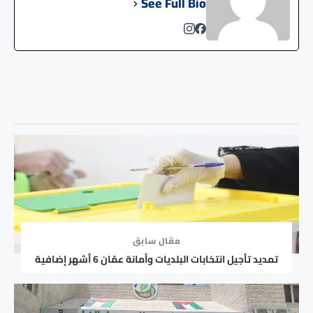
See Full Bio
مقال سابق
تمديد تأجيل انتخابات البلديات وأمانة عمّان 6 أشهر إضافية