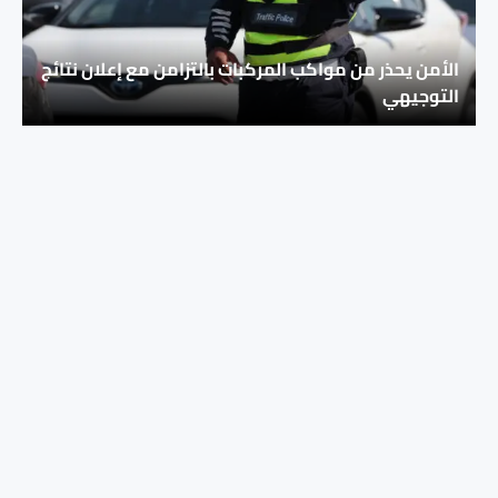
الأمن يحذر من مواكب المركبات بالتزامن مع إعلان نتائج
التوجيهي