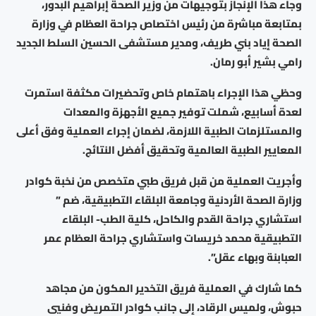
وجاء هذا الإنجاز بتوجيهات من وزير الصحة إبراهيم البدور،
بمتابعة مباشرة من رئيس اختصاص جراحة العظام في وزارة
الصحة إياد بني طريف، ومدير مستشفى الحسين السلط الجديد
رامي بشير أبو رمان.
وحظي هذا الإجراء باهتمام خاص وتحضيرات مكثفة استمرت
لعدة أسابيع، شملت توفير جميع الأجهزة والمعدات
والمستلزمات الطبية اللازمة، لضمان إجراء العملية وفق أعلى
المعايير الطبية العالمية وتحقيق أفضل النتائج.
وأجريت العملية من قبل فريق طبي متخصص من نخبة كوادر
وزارة الصحة الأردنية وجامعة البلقاء التطبيقية، ضم ”
استشاري جراحة القدم والكاحل، كلية الطب- البلقاء
التطبيقية محمد خريسات واستشاري جراحة العظام عمر
العبابنة وبهاء عقل”.
كما شارك في العملية فريق التخدير المكون من مجاهد
حبوش، ولميس الرقاد، إلى جانب كوادر التمريض وفنيي