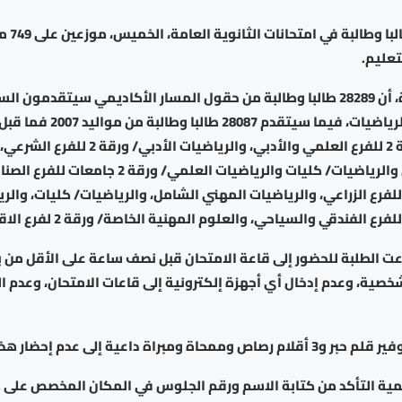
يشارك 56376 ط
تعليم.
صباحا لامتحان الرياضيات، فيما سيتقدم
الرياضيات/ ورقة 2 للفرع العلمي والأدبي، والرياضيات 
المهني الشامل والرياضيات/ كليات والرياضيات العلمي/ ورقة
لنباتي/ ورقة 2 للفرع الزراعي، والرياضيات المهني الشامل، والرياضيات/ كليات، وا
عت الطلبة للحضور إلى قاعة الامتحان قبل نصف ساعة على الأقل من بد
شخصية، وعدم إدخال أي أجهزة إلكترونية إلى قاعات الامتحان، وعدم 
ة ومبراة داعية إلى عدم إحضار هذه الأدوات.
ة التأكد من كتابة الاسم ورقم الجلوس في المكان المخصص على ك