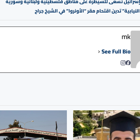
سرائيل تسعى للسيطرة على مناطق فلسطينية ولبنانية وسورية
النيابية” تدين اقتحام مقر “الأونروا” في الشيخ جراح
mk
See Full Bio