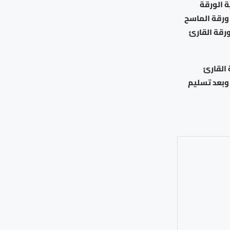
ة الورقة
 ورقة الماسح
ورقة القارئ
 القارئ
 وبعد تسليم