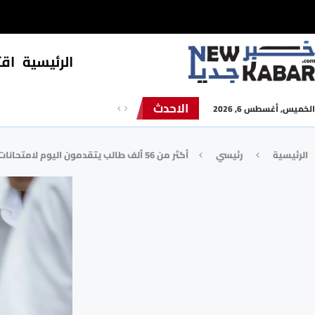
الرئيسية
⁠اق
الاحدث
الخميس, أغسطس 6, 2026
الرئيسية
رئيسي
أكثر من 56 ألف طالب يتقدمون اليوم لامتحانات الثانوية العامة