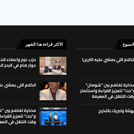
لاسبوع
الاكثر قراءة هذا الشهر
لكلام اللي بمشي عليه الترين!
حزب عزم واعضاء ال
حوار هام في البحر ا
الكلام اللي بمشي علي
ذكرة تفاهم بين “شومان”
”جت” لتعزيز القراءة واستثمار
قت التنقل في المعرفة
مذكرة تفاهم بين “
هنئة وتبريك بالتخرج
و”جت” لتعزيز القراء
وقت التنقل في المع