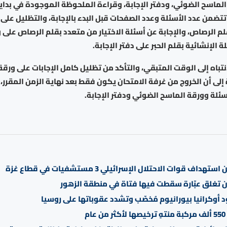
الماسح الضوئي، ودفتر الإجابة، وقراءة الملحوظة الموجودة في بداي
 تتضمن عدد الأسئلة وعدد الصفحات قبل البدء بالإجابة، والتظليل على
م الرصاص، والإجابة عن أسئلة الاختيار من متعدد بقلم الرصاص على 
 الإنشائية بقلم الحبر على دفتر الإجابة.
نتباه إلى الوقت المتبقي، والتأكد من تظليل كامل الإجابات على ورقة
لى أن الخروج من غرفة الامتحان يكون فقط بعد نهاية الزمن المقرر،
ئلة وورقة الماسح الضوئي ودفتر الإجابة.
تهداف قوات الاحتلال الإسرائيلي 3 مستشفيات في قطاع غزة
ان تغلق عبّارة سقطت فيها فتاة في منطقة الزهور
د أوكرانيا بيورانيوم مُخصّب وتشدد عقوباتها على روسيا
م