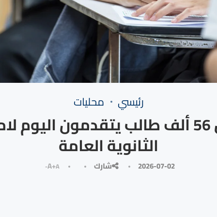
رئيسي
محليات
أكثر من 56 ألف طالب يتقدمون اليوم ل
الثانوية العامة
2026-07-02
شارك
A+
A-