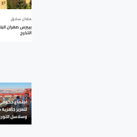
مقال سابق
بيبرس صفران البلاو
التخرج
اجتماع حكومي 
لتعزيز جاهزية 
وسلاسل التوري