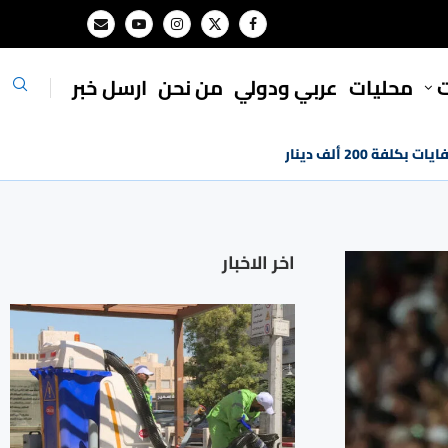
ت
محليات
⁠عربي ودولي
من نحن
ارسل خبر
ة 200 ألف دينار
اخر الاخبار