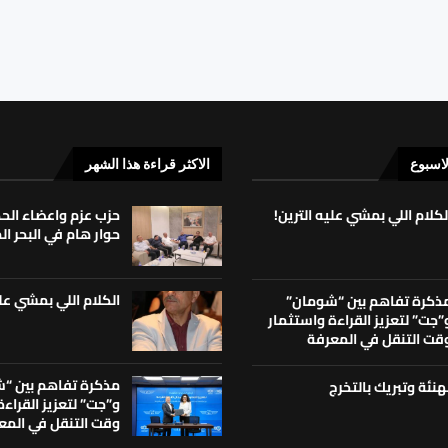
لاسبوع
الاكثر قراءة هذا الشهر
لكلام اللي بمشي عليه الترين!
حزب عزم واعضاء ال
حوار هام في البحر ا
الكلام اللي بمشي علي
ذكرة تفاهم بين “شومان”
”جت” لتعزيز القراءة واستثمار
قت التنقل في المعرفة
مذكرة تفاهم بين “
هنئة وتبريك بالتخرج
و”جت” لتعزيز القراء
وقت التنقل في المع