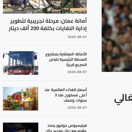
أمانة عمان: مرحلة تجريبية لتطوير
إدارة النفايات بكلفة 200 ألف دينار
2026-08-07
الأمانة: المباشرة بمشروع
المحطة الرئيسية للباص
السريع قريبًا
2026-08-07
أسعار الغذاء العالمية عند
غالي
أعلى مستوى منذ 3
سنوات ونصف
2026-08-07
فينيسيوس جونيور يمدد
عقده مع ريال مدريد حتى