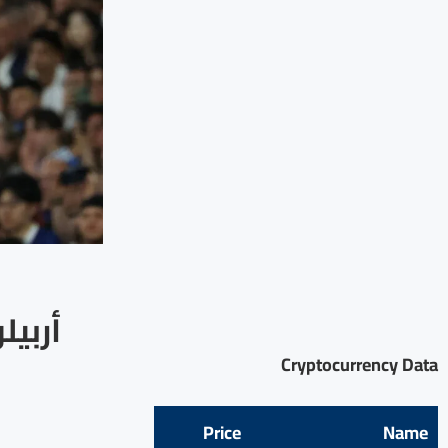
أربيل
Cryptocurrency Data
Price
Name