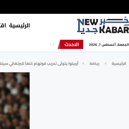
الرئيسية
⁠اق
الاحدث
الجمعة, أغسطس 7, 2026
الرئيسية
رياضة
أربيلوا يتولّى تدريب فولهام خلفاً للبرتغالي سيلف