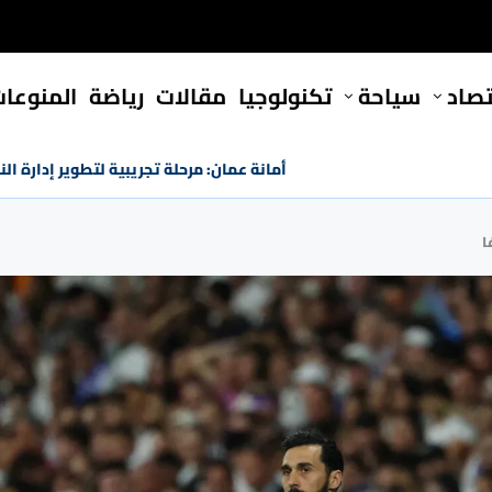
تصاد
سياحة
تكنولوجيا
مقالات
رياضة
المنوعا
أمانة عمان: مرحلة تجريبية لتطوير إدارة النفايات بكلف
ا