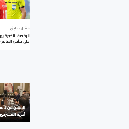
مقال سابق
الرقصة الأخيرة ب
على كأس العالم 2026
الإعلان عن تأ
أندية المحترفين