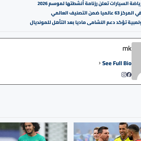
رياضة السيارات تعلن رزنامة أنشطتها لموسم 2026
لميا ضمن التصنيف العالمي
ولمبية تؤكد دعم النشامى ماديا بعد التأهل للمونديال
mk
See Full Bio