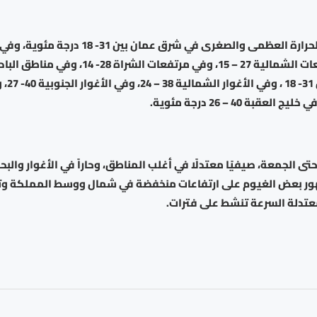
مناطق السهول 1
 الجمعة، صيفيًا معتدلًا في أغلب المناطق، وحاراً في الأغوار والبح
ور بعض الغيوم على ارتفاعات منخفضة في شمال ووسط المملكة وتك
عتدلة السرعة تنشط على فترات.