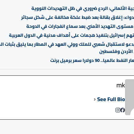
جية الألماني: الردع ضروري في ظل التهديدات النووية
لدواء: إغلاق بقالة بعد ضبط علكة مخالفة على شكل سجائر
مستوى التهديد الأمني بعد سماع انفجارات في الدوحة
هم إسرائيل بتنفيذ هجمات على أهداف مدنية في الدول العربية
عو لاستقبال شعبي للملك وولي العهد في المطار بما يليق بثبات ا
 الأردن وفلسطين
عالميا.. 90 دولارا سعر برميل برنت
mk
See Full Bio