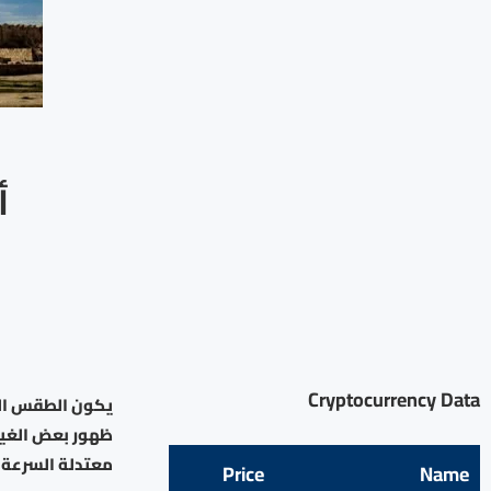
أ
Cryptocurrency Data
يكون الطقس الثل
ظهور بعض الغيو
معتدلة السرعة ت
Price
Name