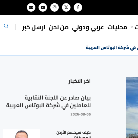
ت
محليات
⁠عربي ودولي
من نحن
ارسل خبر
ين في شركة البوتاس العربية
اخر الاخبار
بيان صادر عن اللجنة النقابية
للعاملين في شركة البوتاس العربية
2026-08-06
كيف سيحسم الأردن
المعركة؟