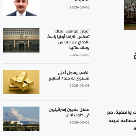
2026-08-06
أعيان: مواقف الملك
تعكس التزامًا أردنيًا راسخًا
بالدفاع عن القدس
ومقدساتها
2026-08-06
الذهب يسجل أعلى
مستوى له منذ 7 أسابيع
2026-08-06
مقتل جنديين إسرائيليين
ت والعقبة، مع
في جنوب لبنان
مالية غربية
2026-08-06
.