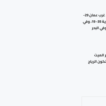
وتتراوح درجات الحرارة العظمى والصغرى في شرق عمان بين 31- 18 درجة مئوية، وفي غرب عمان 29-
16، وفي المرتفعات الشمالية 27 – 15، وفي مرتفعات الشراة 28- 14، وفي مناطق البادية 35- 19، وفي
3- 18 ، وفي الأغوار الشمالية 38 – 24، وفي الأغوار الجنوبية 40- 27، وفي البحر
ر الميت
ون الرياح