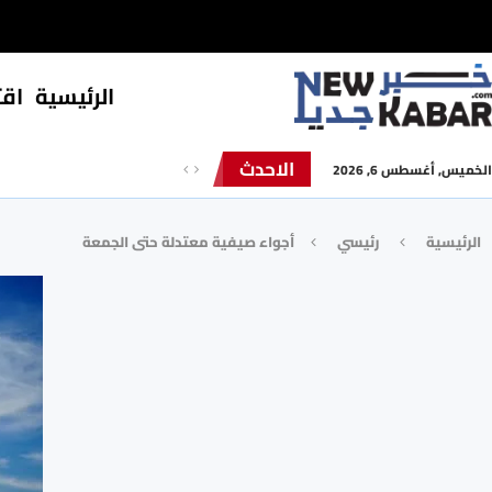
الرئيسية
⁠اق
الاحدث
الخميس, أغسطس 6, 2026
الرئيسية
رئيسي
أجواء صيفية معتدلة حتى الجمعة