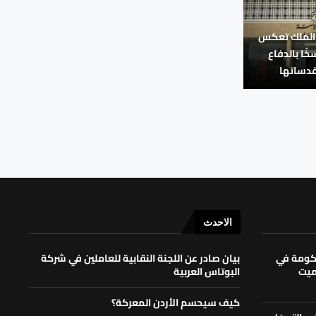
 الملك تعكس
اسخًا بالدفاع
دساتها
الاحدث
حكومة في
بيان صادر عن اللجنة النقابية للعاملين في شركة
لميت
البوتاس العربية
كيف سيحسم الأردن المعركة؟