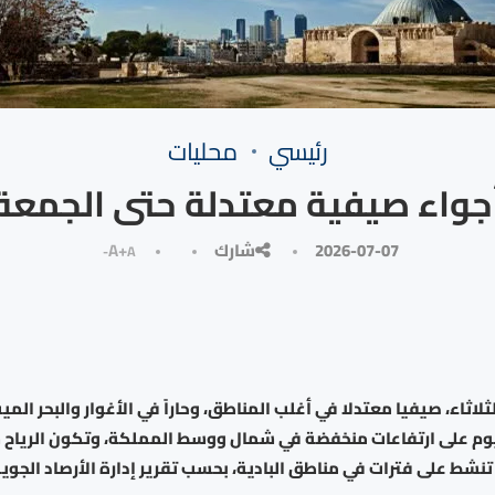
رئيسي
محليات
جواء صيفية معتدلة حتى الجمعة
2026-07-07
شارك
A+
A-
اثاء، صيفيا معتدلا في أغلب المناطق، وحاراً في الأغوار والبحر المي
م على ارتفاعات منخفضة في شمال ووسط المملكة، وتكون الرياح ش
نشط على فترات في مناطق البادية، بحسب تقرير إدارة الأرصاد الجوية