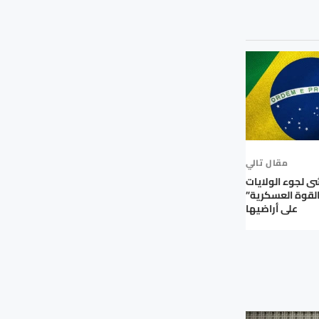
مقال تالي
شى لجوء الولايات
القوة العسكرية”
على أراضيها
لجنة النقابية
ركة البوتاس