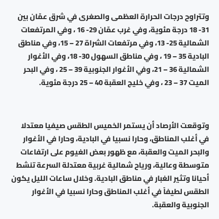
وتتراوح درجات الحرارة العظمى والصغرى في شرق عمّان بين
31- 18 درجة مئوية، وفي غرب عمّان 29- 16 ، وفي المرتفعات
الشمالية 25- 13، وفي مرتفعات الشراة 27 – 15، وفي مناطق
البادية 35 – 19 ، وفي مناطق السهول 30- 18، وفي الأغوار
الشمالية 36 – 21، وفي الأغوار الجنوبية 39 – 25 ، وفي البحر
الميت 37 – 23 ، وفي خليج العقبة 40 – 25 درجة مئوية.
وتوقعت الأرصاد أن يستمر الخميس الطقس صيفيا معتدلا
في أغلب المناطق، وحارا نسبيا في البادية، وحارا في الأغوار
والبحر الميت والعقبة، مع ظهور بعض الغيوم على ارتفاعات
متوسطة وعالية، ورياح شمالية غربية معتدلة السرعة تنشط
أحيانا وتثير الغبار في مناطق البادية. وخلال ساعات الليل يكون
الطقس لطيفاً في أغلب المناطق وحارا نسبيا في الأغوار
الجنوبية والعقبة.