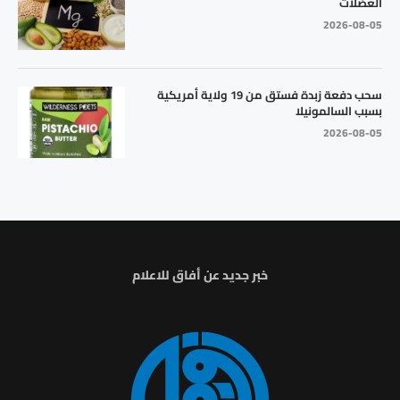
العضلات
2026-08-05
سحب دفعة زبدة فستق من 19 ولاية أمريكية
بسبب السالمونيلا
2026-08-05
خبر جديد عن أفاق للاعلام