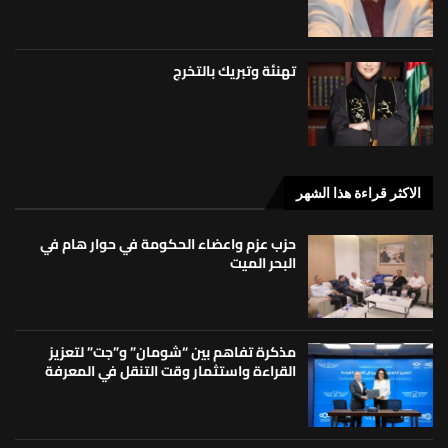
تهنئة وتبريك بالتخرج
الاكثر قراءة هذا الشهر
حزب عزم واعضاء الحكومة في حوار هام في
البحر الميت
مذكرة تفاهم بين “شومان” و”جت” لتعزيز
القراءة واستثمار وقت التنقل في المعرفة