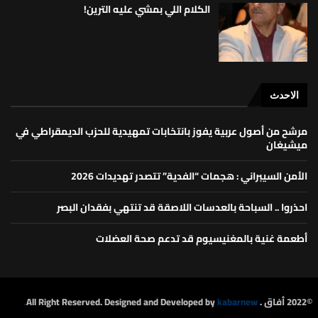
الكلام اللي بمشي عليه الترين!
الاحدث
مرشح من أصول عربية يفوز بانتخابات تمهيدية للحزب الديمقراطي في
ميشيغان
الأمن السيبراني : هجمات “الفدية” تتصدر تهديدات 2026
احذروا .. السباحة بالعدسات اللاصقة قد تنتهي بفقدان البصر
أطعمة غنية بالمغنيسيوم قد تدعم صحة العضلات
©2022 أفاق . All Right Reserved. Designed and Developed by
kabarnew.