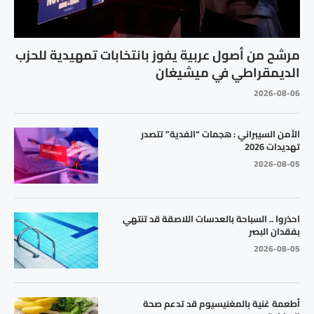
مرشح من أصول عربية يفوز بانتخابات تمهيدية للحزب
الديمقراطي في ميشيغان
2026-08-06
الأمن السيبراني : هجمات “الفدية” تتصدر
تهديدات 2026
2026-08-05
احذروا .. السباحة بالعدسات اللاصقة قد تنتهي
بفقدان البصر
2026-08-05
أطعمة غنية بالمغنيسيوم قد تدعم صحة