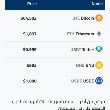
Price
Name
$64,502
BTC
Bitcoin
$1,897
ETH
Ethereum
$0.999
USDT
Tether
$593
BNB
BNB
$1.000
USDC
USDC
مرشح من أصول عربية يفوز بانتخابات تمهيدية للحزب
الديمقراطي في ميشيغان