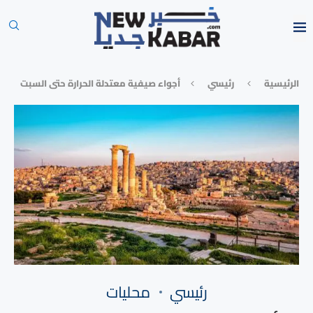
الرئيسية
رئيسي
أجواء صيفية معتدلة الحرارة حتى السبت
رئيسي
محليات