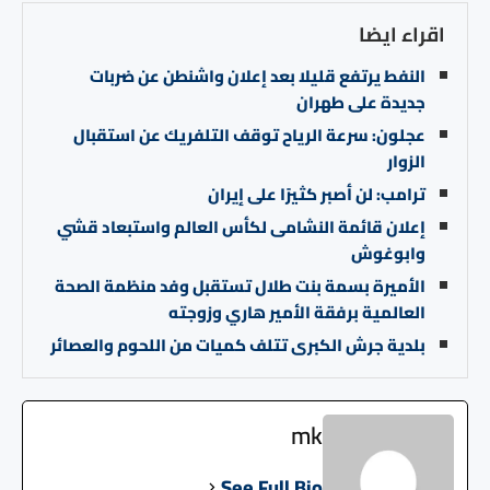
اقراء ايضا
النفط يرتفع قليلا بعد إعلان واشنطن عن ضربات
جديدة على طهران
عجلون: سرعة الرياح توقف التلفريك عن استقبال
الزوار
ترامب: لن أصبر كثيرًا على إيران
إعلان قائمة النشامى لكأس العالم واستبعاد قشي
وابوغوش
الأميرة بسمة بنت طلال تستقبل وفد منظمة الصحة
العالمية برفقة الأمير هاري وزوجته
بلدية جرش الكبرى تتلف كميات من اللحوم والعصائر
mk
See Full Bio