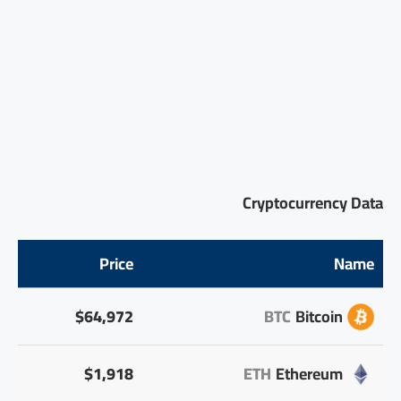
Cryptocurrency Data
Price
Name
$64,972
BTC
Bitcoin
$1,918
ETH
Ethereum