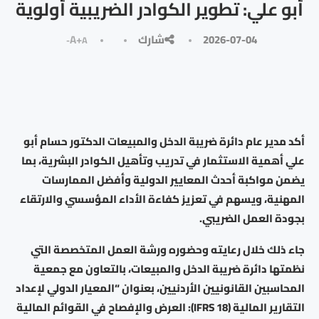
أبو علي: تطوير الكوادر الضريبية أولوية
2026-07-04
شارك
A+
A-
أكد مدير عام دائرة ضريبة الدخل والمبيعات الدكتور حسام أبو
علي أهمية الاستثمار في تدريب وتأهيل الكوادر البشرية، بما
يضمن مواكبة أحدث المعايير الدولية وأفضل الممارسات
المهنية، ويسهم في تعزيز كفاءة الأداء المؤسسي والارتقاء
بجودة العمل الضريبي.
جاء ذلك خلال رعايته وحضوره ورشة العمل المتخصصة التي
نظمتها دائرة ضريبة الدخل والمبيعات، بالتعاون مع جمعية
المحاسبين القانونيين الأردنيين، بعنوان “المعيار الدولي لإعداد
التقارير المالية (IFRS 18): العرض والإفصاح في القوائم المالية