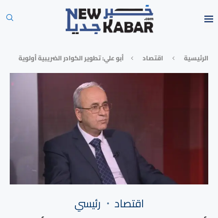
الرئيسية
⁠اقتصاد
أبو علي: تطوير الكوادر الضريبية أولوية
⁠اقتصاد
رئيسي