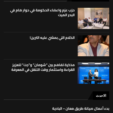
حزب عزم واعضاء الحكومة في حوار هام في
البحر الميت
الكلام اللي بمشي عليه الترين!
مذكرة تفاهم بين “شومان” و”جت” لتعزيز
القراءة واستثمار وقت التنقل في المعرفة
الاحدث
بدء أعمال صيانة طريق معان – البادية