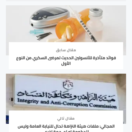
مقال سابق
فوائد متأخرة للأنسولين الحديث لمرضى السكري من النوع
الأول
مقال تالي
المجالي: ملفات هيئة النزاهة تحال للنيابة العامة وليس
للحكومة او اي جهة اخرى